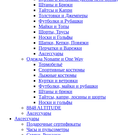
Штаны и Брюки
Тайтсы и Капри
Толстовки и Джемперы
Футболки и Рубашки
Майки и Топы
Шорты, Трусы
Носки и Гольфы
Шапки, Кепки, Повязки
Перчатки и Варежки
Аксессуары
Одежда Noname и One Way
Термобельё
Спортивные костюмы
Лыжные костюмы
Куртки и ветровки
Футболки, майки и рубашки
Штаны и брюки
Тайтсы, капри, лосины и шорты
Носки и гольфы
8848 ALTITUDE
Аксессуары
Аксессуары
Подарочные сертификаты
Часы и пульсометры
Сумки, Рюкзаки