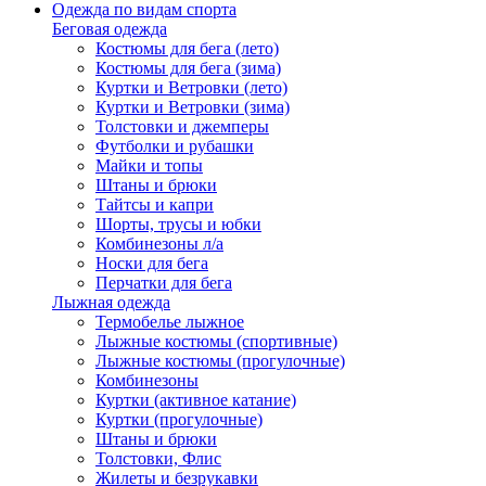
Одежда по видам спорта
Беговая одежда
Костюмы для бега (лето)
Костюмы для бега (зима)
Куртки и Ветровки (лето)
Куртки и Ветровки (зима)
Толстовки и джемперы
Футболки и рубашки
Майки и топы
Штаны и брюки
Тайтсы и капри
Шорты, трусы и юбки
Комбинезоны л/а
Носки для бега
Перчатки для бега
Лыжная одежда
Термобелье лыжное
Лыжные костюмы (спортивные)
Лыжные костюмы (прогулочные)
Комбинезоны
Куртки (активное катание)
Куртки (прогулочные)
Штаны и брюки
Толстовки, Флис
Жилеты и безрукавки