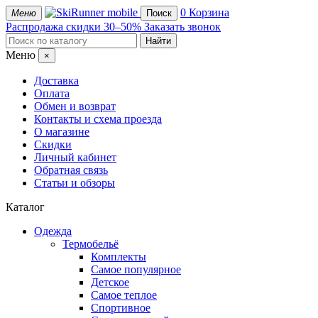
mobile
0
Корзина
Меню
Поиск
Распродажа
скидки 30–50%
Заказать звонок
Меню
×
Доставка
Оплата
Обмен и возврат
Контакты и схема проезда
О магазине
Скидки
Личный кабинет
Обратная связь
Статьи и обзоры
Каталог
Одежда
Термобельё
Комплекты
Самое популярное
Детское
Самое теплое
Спортивное