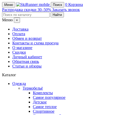
mobile
0
Корзина
Меню
Поиск
Распродажа
скидки 30–50%
Заказать звонок
Меню
×
Доставка
Оплата
Обмен и возврат
Контакты и схема проезда
О магазине
Скидки
Личный кабинет
Обратная связь
Статьи и обзоры
Каталог
Одежда
Термобельё
Комплекты
Самое популярное
Детское
Самое теплое
Спортивное