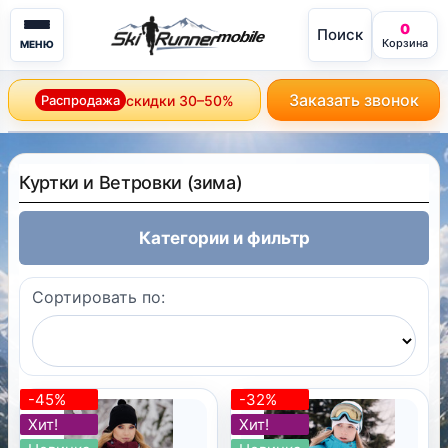
0
Поиск
mobile
Корзина
МЕНЮ
Заказать звонок
Распродажа
скидки 30–50%
Куртки и Ветровки (зима)
Категории и фильтр
Сортировать по:
-45%
-32%
Хит!
Хит!