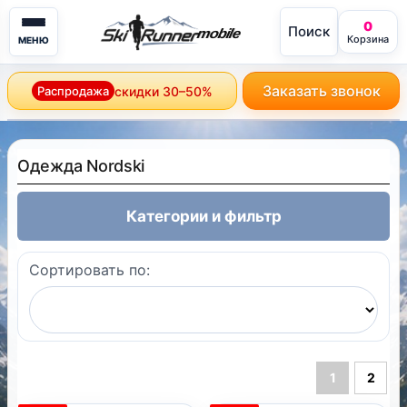
0
Поиск
mobile
Корзина
МЕНЮ
Заказать звонок
Распродажа
скидки 30–50%
Одежда Nordski
Категории и фильтр
Сортировать по:
1
2