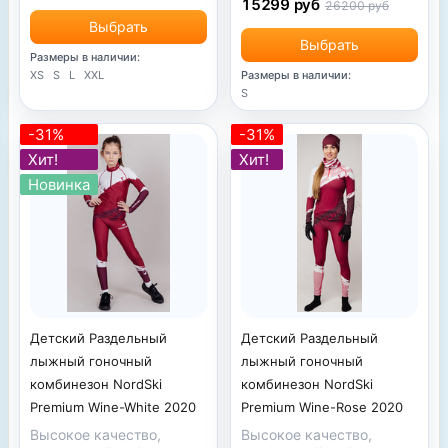
15299 руб
26200 руб
Выбрать
Выбрать
Размеры в наличии:
XS
S
L
XXL
Размеры в наличии:
S
-31%
-31%
Хит!
Хит!
Новинка
Детский Раздельный
Детский Раздельный
лыжный гоночный
лыжный гоночный
комбинезон NordSki
комбинезон NordSki
Premium Wine-White 2020
Premium Wine-Rose 2020
Высокое качество,
Высокое качество,