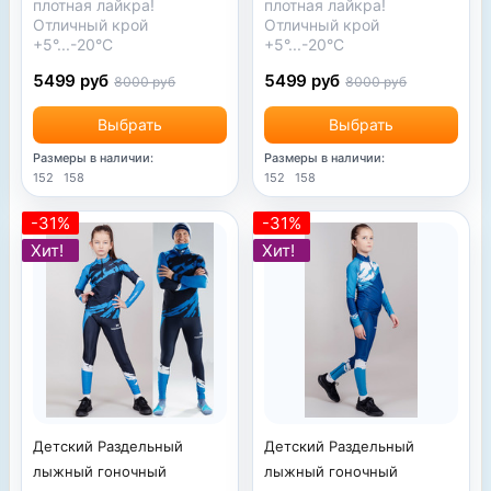
плотная лайкра!
плотная лайкра!
Отличный крой
Отличный крой
+5°...-20°С
+5°...-20°С
5499 руб
5499 руб
8000 руб
8000 руб
Выбрать
Выбрать
Размеры в наличии:
Размеры в наличии:
152
158
152
158
-31%
-31%
Хит!
Хит!
Детский Раздельный
Детский Раздельный
лыжный гоночный
лыжный гоночный