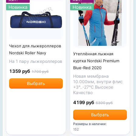
Новинка
Новинка
Чехол для лыжероллеров
Nordski Roller Navy
Утеплённая лыжная
куртка Nordski Premium
На 1 пару лыжероллеров
Blue-Red 2020
1359 руб
1700 руб
Новая мембрана
10.000мм, внутри флис
Выбрать
+3°..-27°С Высокое
Качество
4199 руб
6300 руб
Выбрать
Размеры в наличии:
152