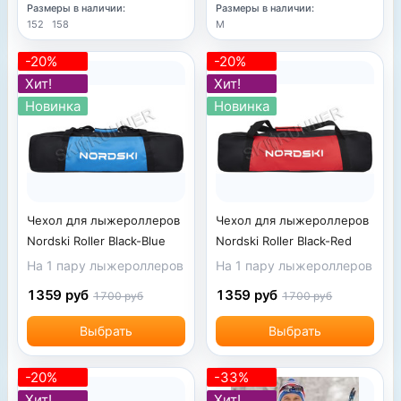
Размеры в наличии:
Размеры в наличии:
152
158
M
-20%
-20%
Хит!
Хит!
Новинка
Новинка
Чехол для лыжероллеров
Чехол для лыжероллеров
Nordski Roller Black-Blue
Nordski Roller Black-Red
На 1 пару лыжероллеров
На 1 пару лыжероллеров
1359 руб
1359 руб
1700 руб
1700 руб
Выбрать
Выбрать
-20%
-33%
Хит!
Хит!