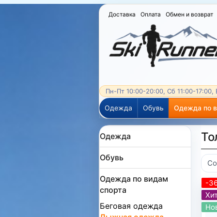
Доставка
Оплата
Обмен и возврат
Пн-Пт 10:00-20:00, Сб 11:00-17:00,
Одежда
Обувь
Одежда по 
То
Одежда
Обувь
Со
Одежда по видам
-3
спорта
Хит
Беговая одежда
Но