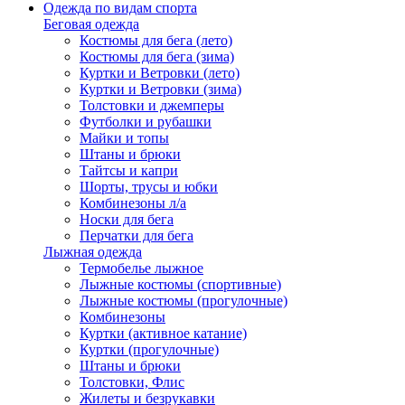
Одежда по видам спорта
Беговая одежда
Костюмы для бега (лето)
Костюмы для бега (зима)
Куртки и Ветровки (лето)
Куртки и Ветровки (зима)
Толстовки и джемперы
Футболки и рубашки
Майки и топы
Штаны и брюки
Тайтсы и капри
Шорты, трусы и юбки
Комбинезоны л/а
Носки для бега
Перчатки для бега
Лыжная одежда
Термобелье лыжное
Лыжные костюмы (спортивные)
Лыжные костюмы (прогулочные)
Комбинезоны
Куртки (активное катание)
Куртки (прогулочные)
Штаны и брюки
Толстовки, Флис
Жилеты и безрукавки