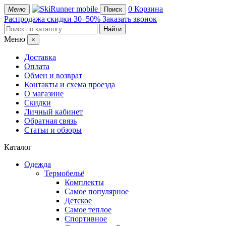
mobile
0
Корзина
Меню
Поиск
Распродажа
скидки 30–50%
Заказать звонок
Меню
×
Доставка
Оплата
Обмен и возврат
Контакты и схема проезда
О магазине
Скидки
Личный кабинет
Обратная связь
Статьи и обзоры
Каталог
Одежда
Термобельё
Комплекты
Самое популярное
Детское
Самое теплое
Спортивное