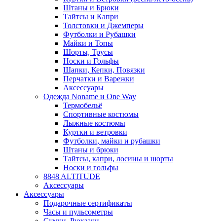
Штаны и Брюки
Тайтсы и Капри
Толстовки и Джемперы
Футболки и Рубашки
Майки и Топы
Шорты, Трусы
Носки и Гольфы
Шапки, Кепки, Повязки
Перчатки и Варежки
Аксессуары
Одежда Noname и One Way
Термобельё
Спортивные костюмы
Лыжные костюмы
Куртки и ветровки
Футболки, майки и рубашки
Штаны и брюки
Тайтсы, капри, лосины и шорты
Носки и гольфы
8848 ALTITUDE
Аксессуары
Аксессуары
Подарочные сертификаты
Часы и пульсометры
Сумки, Рюкзаки