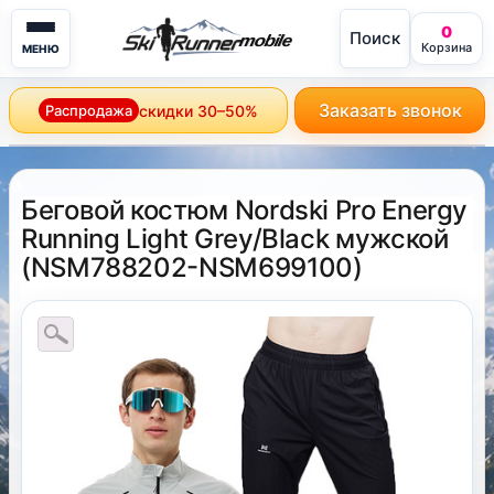
0
Поиск
mobile
Корзина
МЕНЮ
Заказать звонок
Распродажа
скидки 30–50%
Беговой костюм Nordski Pro Energy
Running Light Grey/Black мужской
(
NSM788202-NSM699100
)