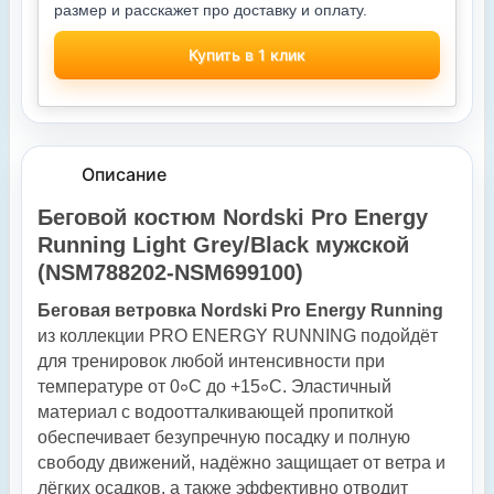
размер и расскажет про доставку и оплату.
Купить в 1 клик
Описание
Беговой костюм Nordski Pro Energy
Running Light Grey/Black мужской
(NSM788202
-NSM699100
)
Беговая ветровка Nordski Pro Energy Running
из коллекции PRO ENERGY RUNNING подойдёт
для тренировок любой интенсивности при
температуре от 0∘C до +15∘C. Эластичный
материал с водоотталкивающей пропиткой
обеспечивает безупречную посадку и полную
свободу движений, надёжно защищает от ветра и
лёгких осадков, а также эффективно отводит