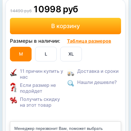
10998 руб
14490 руб
Размеры в наличии:
Таблица размеров
M
L
XL
11 причин купить у
Доставка и сроки
нас
Нашли дешевле?
Если размер не
подойдет
Получить скидку
на этот товар
Менеджер перезвонит Вам, поможет выбрать