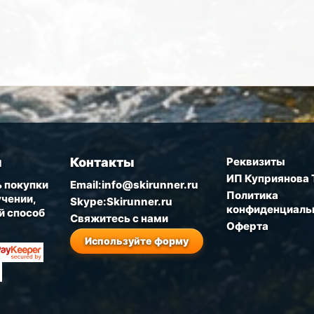
ы
Контакты
Реквизиты
ИП Куприянова 
 покупки
Email:info@skirunner.ru
Политика
чении,
Skype:Skirunner.ru
конфиденциаль
й способ
Свяжитесь с нами
Оферта
Используйте форму