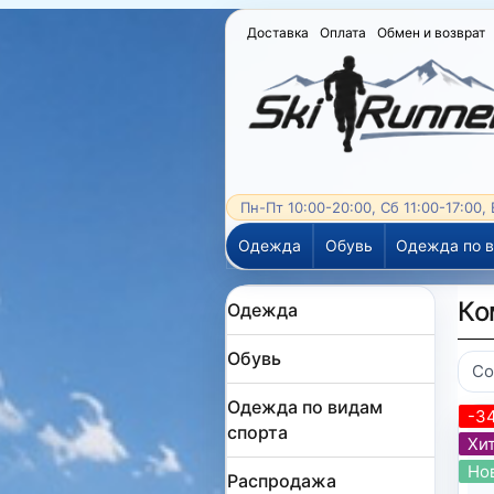
Доставка
Оплата
Обмен и возврат
Пн-Пт 10:00-20:00, Сб 11:00-17:00,
Одежда
Обувь
Одежда по в
Ко
Одежда
Обувь
Со
Одежда по видам
-3
спорта
Хит
Но
Распродажа