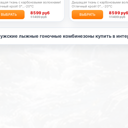
ащая ткань с карбоновыми волокнами!
Дышащая ткань с карбоновыми вол
чный крой! 0°...-20°С
Отличный крой! 0°...-20°С
8599 руб
8599 ру
ВЫБРАТЬ
ВЫБРАТЬ
11499 руб
11499 руб
ужские лыжные гоночные комбинезоны купить в интерн