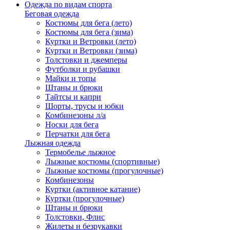
Одежда по видам спорта
Беговая одежда
Костюмы для бега (лето)
Костюмы для бега (зима)
Куртки и Ветровки (лето)
Куртки и Ветровки (зима)
Толстовки и джемперы
Футболки и рубашки
Майки и топы
Штаны и брюки
Тайтсы и капри
Шорты, трусы и юбки
Комбинезоны л/а
Носки для бега
Перчатки для бега
Лыжная одежда
Термобелье лыжное
Лыжные костюмы (спортивные)
Лыжные костюмы (прогулочные)
Комбинезоны
Куртки (активное катание)
Куртки (прогулочные)
Штаны и брюки
Толстовки, Флис
Жилеты и безрукавки