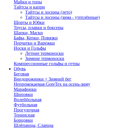
Майки и топы
Тайтсы и капри
Тайтсы и лосины (лето)
Тайтсы и лосины (зима - утеплённые)
Шорты и Юбки
Трусы, плавки и боксеры
Шапки, Маски
Бафы, Кепки, Повязки
Перчатки и Варежки
Носки и Гольфы
Летние термоноски
Зимние термоноски
Компрессионные гольфы и гетры
Обувь
Беговая
Внедорожники + Зимний бег
Непромокаемая GoreTex на осень-зиму
Марафонки
Шиповки
Волейбольная
Футбольная
Прогулочная
Теннисная
Борцовки
Шлёпанцы, Сланцы