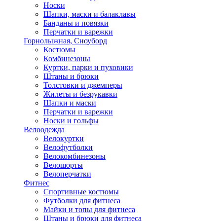
Носки
Шапки, маски и балаклавы
Банданы и повязки
Перчатки и варежки
Горнолыжная, Сноуборд
Костюмы
Комбинезоны
Куртки, парки и пуховики
Штаны и брюки
Толстовки и джемперы
Жилеты и безрукавки
Шапки и маски
Перчатки и варежки
Носки и гольфы
Велоодежда
Велокуртки
Велофутболки
Велокомбинезоны
Велошорты
Велоперчатки
Фитнес
Спортивные костюмы
Футболки для фитнеса
Майки и топы для фитнеса
Штаны и брюки для фитнеса