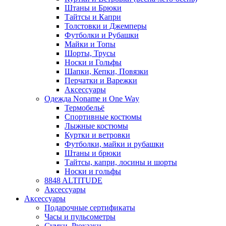
Штаны и Брюки
Тайтсы и Капри
Толстовки и Джемперы
Футболки и Рубашки
Майки и Топы
Шорты, Трусы
Носки и Гольфы
Шапки, Кепки, Повязки
Перчатки и Варежки
Аксессуары
Одежда Noname и One Way
Термобельё
Спортивные костюмы
Лыжные костюмы
Куртки и ветровки
Футболки, майки и рубашки
Штаны и брюки
Тайтсы, капри, лосины и шорты
Носки и гольфы
8848 ALTITUDE
Аксессуары
Аксессуары
Подарочные сертификаты
Часы и пульсометры
Сумки, Рюкзаки