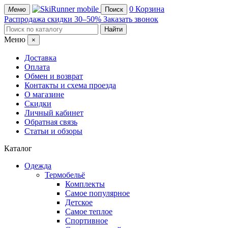
mobile
0
Корзина
Меню
Поиск
Распродажа
скидки 30–50%
Заказать звонок
Меню
×
Доставка
Оплата
Обмен и возврат
Контакты и схема проезда
О магазине
Скидки
Личный кабинет
Обратная связь
Статьи и обзоры
Каталог
Одежда
Термобельё
Комплекты
Самое популярное
Детское
Самое теплое
Спортивное