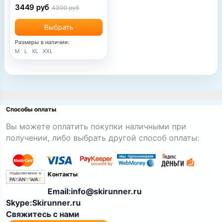
3449 руб
4300 руб
Выбрать
Размеры в наличии:
M
L
XL
XXL
Способы оплаты
Вы можете оплатить покупки наличными при
получении, либо выбрать другой способ оплаты:
Контакты
Email:info@skirunner.ru
Skype:Skirunner.ru
Свяжитесь с нами