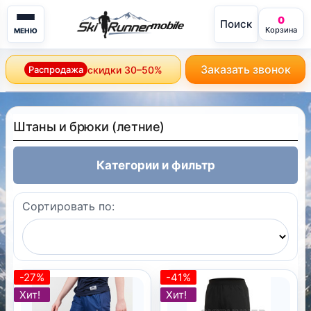
0
Поиск
mobile
Корзина
МЕНЮ
Заказать звонок
Распродажа
скидки 30–50%
Штаны и брюки (летние)
Категории и фильтр
Сортировать по:
-27%
-41%
Хит!
Хит!