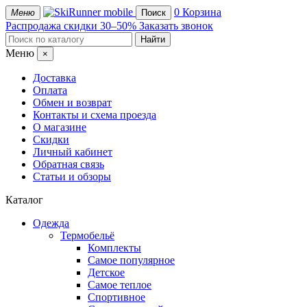
mobile
0
Корзина
Меню
Поиск
Распродажа
скидки 30–50%
Заказать звонок
Меню
×
Доставка
Оплата
Обмен и возврат
Контакты и схема проезда
О магазине
Скидки
Личный кабинет
Обратная связь
Статьи и обзоры
Каталог
Одежда
Термобельё
Комплекты
Самое популярное
Детское
Самое теплое
Спортивное