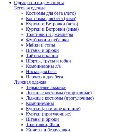
Одежда по видам спорта
Беговая одежда
Костюмы для бега (лето)
Костюмы для бега (зима)
Куртки и Ветровки (лето)
Куртки и Ветровки (зима)
Толстовки и джемперы
Футболки и рубашки
Майки и топы
Штаны и брюки
Тайтсы и капри
Шорты, трусы и юбки
Комбинезоны л/а
Носки для бега
Перчатки для бега
Лыжная одежда
Термобелье лыжное
Лыжные костюмы (спортивные)
Лыжные костюмы (прогулочные)
Комбинезоны
Куртки (активное катание)
Куртки (прогулочные)
Штаны и брюки
Толстовки, Флис
Жилеты и безрукавки