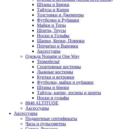
Штаны и Брюки
Тайтсы и Капри
Толстовки и Джемперы
Футболки и Рубашки
Майки и Топы
Шорты, Трусы
Носки и Гольфы
Шапки, Кепки, Повязки
Перчатки и Варежки
Аксессуары
Одежда Noname и One Way
Термобельё
Спортивные костюмы
Лыжные костюмы
Куртки и ветровки
Футболки, майки и рубашки
Штаны и брюки
Тайтсы, капри, лосины и шорты
Носки и гольфы
8848 ALTITUDE
Аксессуары
Аксессуары
Подарочные сертификаты
Часы и пульсометры
Сумки, Рюкзаки