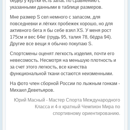
бёдер у куртки есть запас по сравнению с
указанными данными в таблице размеров.
Мне размер S сел немного с запасом, для
повседневки и лёгких пробежек хорошо, но для
активного бега я бы себе взял XS. У меня рост
175см и вес 64кг (грудь 95, талия 78, бёдра 94).
Другие все вещи я обычно покупаю S.
Спортсмены оценят легкость изделия, почти его
невесомость. Несмотря на меньшую плотность и
за счет этого легкость, все качества
функциональной ткани остаются неизменными.
На фото член сборной России по лыжным гонкам -
Михаил Деветьяров.
Юрий Масный - Мастер Спорта Международного
Класса и 4-х кратный Чемпион Мира по
спортивному ориентированию.