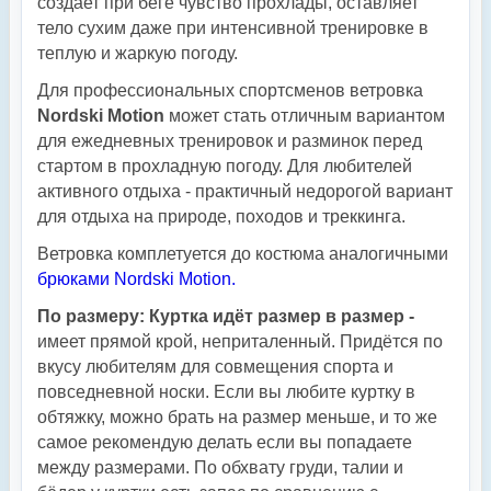
создает при беге чувство прохлады, оставляет
тело сухим даже при интенсивной тренировке в
теплую и жаркую погоду.
Для профессиональных спортсменов ветровка
Nordski Motion
может стать отличным вариантом
для ежедневных тренировок и разминок перед
стартом в прохладную погоду. Для любителей
активного отдыха - практичный недорогой вариант
для отдыха на природе, походов и треккинга.
Ветровка комплетуется до костюма аналогичными
брюками Nordski Motion.
По размеру: Куртка идёт размер в размер -
имеет прямой крой, неприталенный. Придётся по
вкусу любителям для совмещения спорта и
повседневной носки. Если вы любите куртку в
обтяжку, можно брать на размер меньше, и то же
самое рекомендую делать если вы попадаете
между размерами. По обхвату груди, талии и