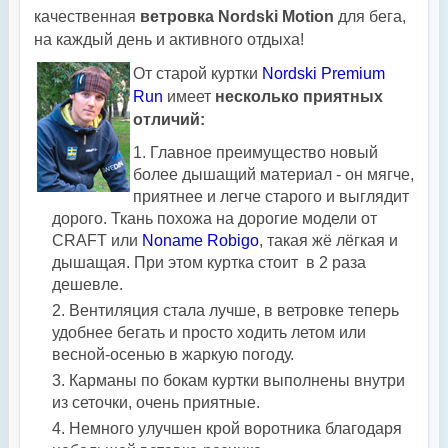
качественная
ветровка Nordski Motion
для бега,
на каждый день и активного отдыха!
От старой куртки
Nordski Premium
Run
имеет
несколько приятных
отличий:
Главное преимущество новый
более дышащий материал - он мягче,
приятнее и легче старого и выглядит
дорого. Ткань похожа на дорогие модели от
CRAFT или
Noname Robigo
, такая жё лёгкая и
дышащая. При этом куртка стоит в 2 раза
дешевле.
Вентиляция стала лучше, в ветровке теперь
удобнее бегать и просто ходить летом или
весной-осенью в жаркую погоду.
Карманы по бокам куртки выполнены внутри
из сеточки, очень приятные.
Немного улучшен крой воротника благодаря