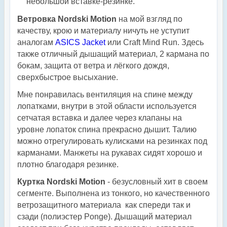
небольшой вставке-резинке.
Ветровка Nordski Motion
на мой взгляд по
качеству, крою и материалу ничуть не уступит
аналогам
ASICS Jacket
или Craft Mind Run. Здесь
также отличный дышащий материал, 2 кармана по
бокам, защита от ветра и лёгкого дождя,
сверхбыстрое высыхание.
Мне понравилась вентиляция на спине между
лопатками, внутри в этой области используется
сетчатая вставка и далее через клапаны на
уровне лопаток спина прекрасно дышит. Талию
можно отрегулировать кулисками на резинках под
карманами. Манжеты на рукавах сидят хорошо и
плотно благодаря резинке.
Куртка Nordski Motion
- безусловный хит в своем
сегменте. Выполнена из тонкого, но качественного
ветрозащитного материала как спереди так и
сзади (полиэстер Ponge). Дышащий материал