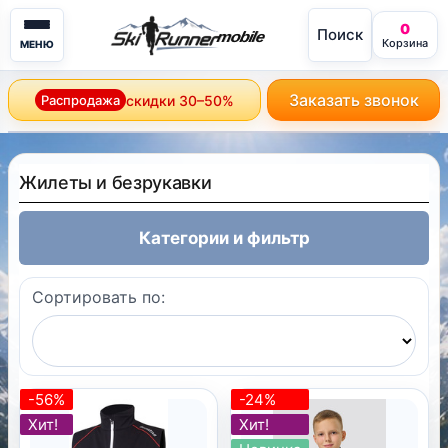
0
Поиск
mobile
Корзина
МЕНЮ
Заказать звонок
Распродажа
скидки 30–50%
Жилеты и безрукавки
Категории и фильтр
Сортировать по:
-56%
-24%
Хит!
Хит!