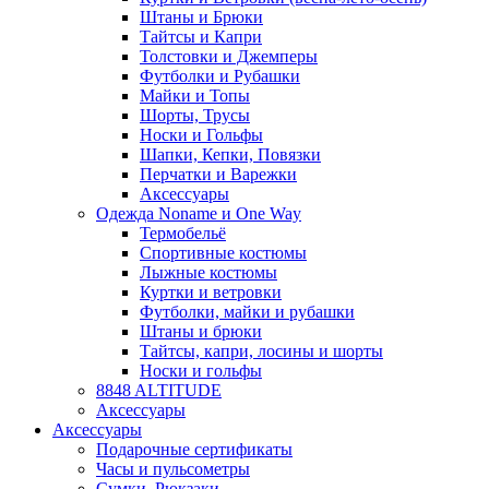
Штаны и Брюки
Тайтсы и Капри
Толстовки и Джемперы
Футболки и Рубашки
Майки и Топы
Шорты, Трусы
Носки и Гольфы
Шапки, Кепки, Повязки
Перчатки и Варежки
Аксессуары
Одежда Noname и One Way
Термобельё
Спортивные костюмы
Лыжные костюмы
Куртки и ветровки
Футболки, майки и рубашки
Штаны и брюки
Тайтсы, капри, лосины и шорты
Носки и гольфы
8848 ALTITUDE
Аксессуары
Аксессуары
Подарочные сертификаты
Часы и пульсометры
Сумки, Рюкзаки