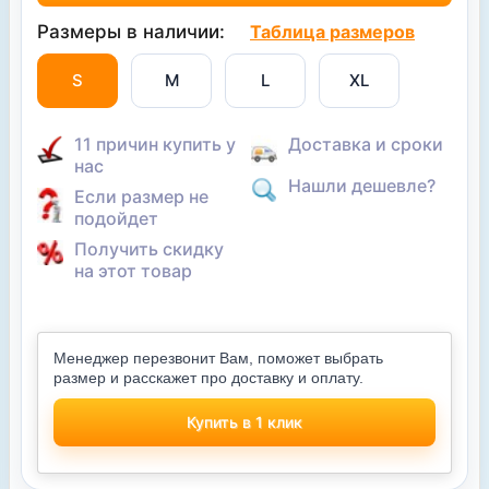
Размеры в наличии:
Таблица размеров
S
M
L
XL
11 причин купить у
Доставка и сроки
нас
Нашли дешевле?
Если размер не
подойдет
Получить скидку
на этот товар
Менеджер перезвонит Вам, поможет выбрать
размер и расскажет про доставку и оплату.
Купить в 1 клик