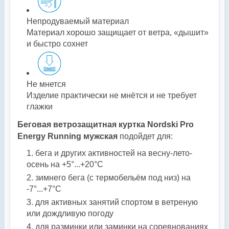
Непродуваемый материал
Материал хорошо защищает от ветра, «дышит»
и быстро сохнет
Не мнется
Изделие практически не мнётся и не требует
глажки
Беговая ветрозащитная куртка Nordski Pro
Energy Running мужская
подойдет для:
бега и других активностей на весну-лето-
осень на +5°...+20°С
зимнего бега (с термобельём под низ) на
-7°...+7°С
для активных занятий спортом в ветреную
или дождливую погоду
для разминки или заминки на соревнованиях