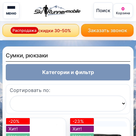
0
Поиск
mobile
Корзина
МЕНЮ
Заказать звонок
Распродажа
скидки 30–50%
Сумки, рюкзаки
Категории и фильтр
Сортировать по:
-20%
-23%
Хит!
Хит!