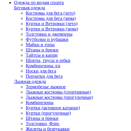
Одежда по видам спорта
Беговая одежда
Костюмы для бега (лето)
Костюмы для бега (зима)
Куртки и Ветровки (лето)
Куртки и Ветровки (зима)
Толстовки и джемперы
Футболки и рубашки
Майки и топы
Штаны и брюки
Тайтсы и капри
Шорты, трусы и юбки
Комбинезоны л/а
Носки для бега
Перчатки для бега
Лыжная одежда
Термобелье лыжное
Лыжные костюмы (спортивные)
Лыжные костюмы (прогулочные)
Комбинезоны
Куртки (активное катание)
Куртки (прогулочные)
Штаны и брюки
Толстовки, Флис
Жилеты и безрукавки