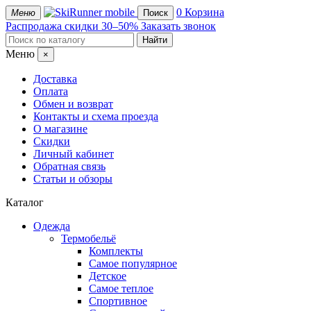
mobile
0
Корзина
Меню
Поиск
Распродажа
скидки 30–50%
Заказать звонок
Меню
×
Доставка
Оплата
Обмен и возврат
Контакты и схема проезда
О магазине
Скидки
Личный кабинет
Обратная связь
Статьи и обзоры
Каталог
Одежда
Термобельё
Комплекты
Самое популярное
Детское
Самое теплое
Спортивное