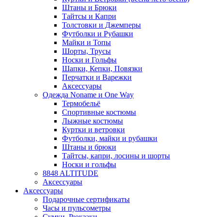
Штаны и Брюки
Тайтсы и Капри
Толстовки и Джемперы
Футболки и Рубашки
Майки и Топы
Шорты, Трусы
Носки и Гольфы
Шапки, Кепки, Повязки
Перчатки и Варежки
Аксессуары
Одежда Noname и One Way
Термобельё
Спортивные костюмы
Лыжные костюмы
Куртки и ветровки
Футболки, майки и рубашки
Штаны и брюки
Тайтсы, капри, лосины и шорты
Носки и гольфы
8848 ALTITUDE
Аксессуары
Аксессуары
Подарочные сертификаты
Часы и пульсометры
Сумки, Рюкзаки