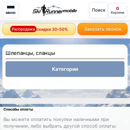
0
Поиск
mobile
Корзина
МЕНЮ
Заказать звонок
Распродажа
скидки 30–50%
Шлепанцы, сланцы
Категории
Способы оплаты
Вы можете оплатить покупки наличными при
получении, либо выбрать другой способ оплаты: