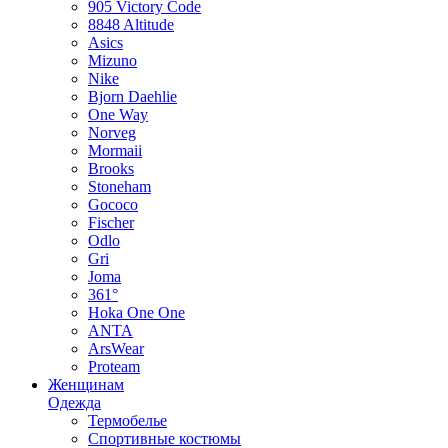
905 Victory Code
8848 Altitude
Asics
Mizuno
Nike
Bjorn Daehlie
One Way
Norveg
Mormaii
Brooks
Stoneham
Gococo
Fischer
Odlo
Gri
Joma
361°
Hoka One One
ANTA
ArsWear
Proteam
Женщинам
Одежда
Термобелье
Спортивные костюмы