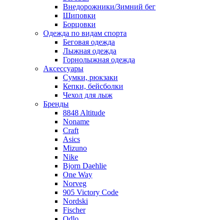
Внедорожники/Зимний бег
Шиповки
Борцовки
Одежда по видам спорта
Беговая одежда
Лыжная одежда
Горнолыжная одежда
Аксессуары
Сумки, рюкзаки
Кепки, бейсболки
Чехол для лыж
Бренды
8848 Altitude
Noname
Craft
Asics
Mizuno
Nike
Bjorn Daehlie
One Way
Norveg
905 Victory Code
Nordski
Fischer
Odlo