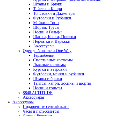
Штаны и Брюки
Тайтсы и Капри
Толстовки и Джемперы
Футболки и Рубашки
Майки и Топы
Шорты, Трусы
Носки и Гольфы
Шапки, Кепки, Повязки
Перчатки и Варежки
Аксессуары
Одежда Noname и One Way
Термобельё
Спортивные костюмы
Лыжные костюмы
Куртки и ветровки
Футболки, майки и рубашки
Штаны и брюки
Тайтсы, капри, лосины и шорты
Носки и гольфы
8848 ALTITUDE
Аксессуары
Аксессуары
Подарочные сертификаты
Часы и пульсометры
Сумки, Рюкзаки