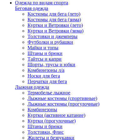
Одежда по видам спорта
Беговая одежда
Костюмы для бега (лето)
Костюмы для бега (зима)
Куртки и Ветровки (лето)
Куртки и Ветровки (зима)
Толстовки и джемперы
Футболки и рубашки
Майки и топы
Штаны и брюки
Тайтсы и капри
Шорты, трусы и юбки
Комбинезоны л/а
Носки для бега
Перчатки для бега
Лыжная одежда
Термобелье лыжное
Лыжные костюмы (спортивные)
Лыжные костюмы (прогулочные)
Комбинезоны
Куртки (активное катание)
Куртки (прогулочные)
Штаны и брюки
Толстовки, Флис
Жилеты и безрукавки