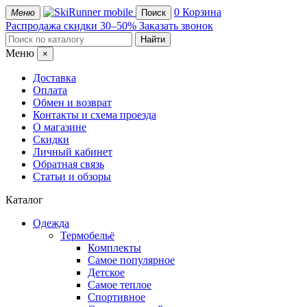
mobile
0
Корзина
Меню
Поиск
Распродажа
скидки 30–50%
Заказать звонок
Меню
×
Доставка
Оплата
Обмен и возврат
Контакты и схема проезда
О магазине
Скидки
Личный кабинет
Обратная связь
Статьи и обзоры
Каталог
Одежда
Термобельё
Комплекты
Самое популярное
Детское
Самое теплое
Спортивное