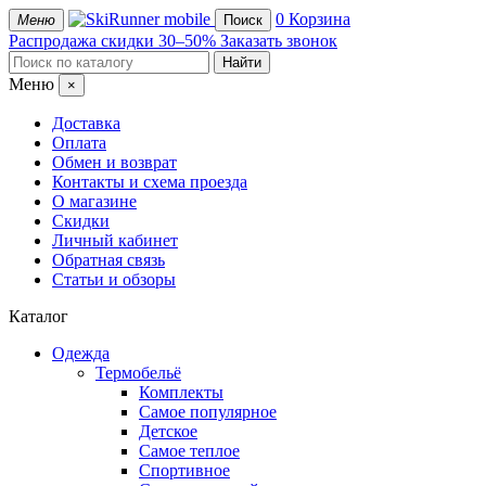
mobile
0
Корзина
Меню
Поиск
Распродажа
скидки 30–50%
Заказать звонок
Меню
×
Доставка
Оплата
Обмен и возврат
Контакты и схема проезда
О магазине
Скидки
Личный кабинет
Обратная связь
Статьи и обзоры
Каталог
Одежда
Термобельё
Комплекты
Самое популярное
Детское
Самое теплое
Спортивное