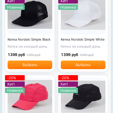
Хит!
Хит!
Новинка
Новинка
Кепка Nordski Simple Black
Кепка Nordski Simple White
Кепка на каждый день.
Кепка на каждый день.
1399 руб
1399 руб
1990 руб
1990 руб
Выбрать
Выбрать
-20%
-20%
Хит!
Хит!
Новинка
Новинка