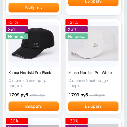
Выбрать
Выбрать
-31%
-31%
Хит!
Хит!
Новинка
Новинка
Кепка Nordski Pro Black
Кепка Nordski Pro White
Отличный выбор для
Отличный выбор для
спорта.
спорта.
1799 руб
1799 руб
2590 руб
2590 руб
Выбрать
Выбрать
-30%
-30%