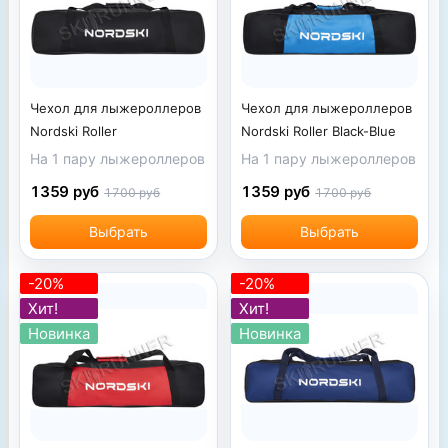
Чехол для лыжероллеров
Чехол для лыжероллеров
Nordski Roller
Nordski Roller Black-Blue
На 1 пару лыжероллеров
На 1 пару лыжероллеров
1359 руб
1359 руб
1700 руб
1700 руб
Выбрать
Выбрать
-20%
-20%
Хит!
Хит!
Новинка
Новинка