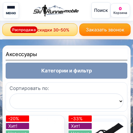
0
Поиск
mobile
Корзина
МЕНЮ
Заказать звонок
Распродажа
скидки 30–50%
Аксессуары
Категории и фильтр
Сортировать по:
-20%
-33%
Хит!
Хит!