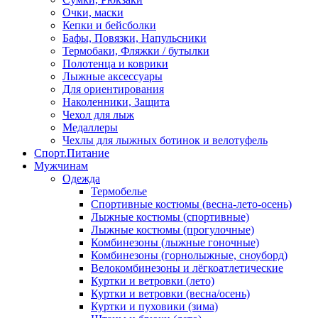
Очки, маски
Кепки и бейсболки
Бафы, Повязки, Напульсники
Термобаки, Фляжки / бутылки
Полотенца и коврики
Лыжные аксессуары
Для ориентирования
Наколенники, Защита
Чехол для лыж
Медаллеры
Чехлы для лыжных ботинок и велотуфель
Спорт.Питание
Мужчинам
Одежда
Термобелье
Спортивные костюмы (весна-лето-осень)
Лыжные костюмы (спортивные)
Лыжные костюмы (прогулочные)
Комбинезоны (лыжные гоночные)
Комбинезоны (горнолыжные, сноуборд)
Велокомбинезоны и лёгкоатлетические
Куртки и ветровки (лето)
Куртки и ветровки (весна/осень)
Куртки и пуховики (зима)