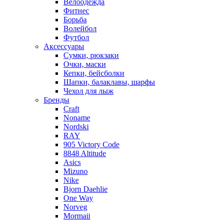
Велоодежда
Фитнес
Борьба
Волейбол
Футбол
Аксессуары
Сумки, рюкзаки
Очки, маски
Кепки, бейсболки
Шапки, балаклавы, шарфы
Чехол для лыж
Бренды
Craft
Noname
Nordski
RAY
905 Victory Code
8848 Altitude
Asics
Mizuno
Nike
Bjorn Daehlie
One Way
Norveg
Mormaii