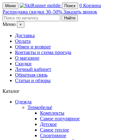
mobile
0
Корзина
Меню
Поиск
Распродажа
скидки 30–50%
Заказать звонок
Меню
×
Доставка
Оплата
Обмен и возврат
Контакты и схема проезда
О магазине
Скидки
Личный кабинет
Обратная связь
Статьи и обзоры
Каталог
Одежда
Термобельё
Комплекты
Самое популярное
Детское
Самое теплое
Спортивное