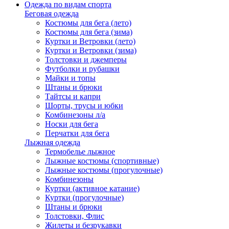
Одежда по видам спорта
Беговая одежда
Костюмы для бега (лето)
Костюмы для бега (зима)
Куртки и Ветровки (лето)
Куртки и Ветровки (зима)
Толстовки и джемперы
Футболки и рубашки
Майки и топы
Штаны и брюки
Тайтсы и капри
Шорты, трусы и юбки
Комбинезоны л/а
Носки для бега
Перчатки для бега
Лыжная одежда
Термобелье лыжное
Лыжные костюмы (спортивные)
Лыжные костюмы (прогулочные)
Комбинезоны
Куртки (активное катание)
Куртки (прогулочные)
Штаны и брюки
Толстовки, Флис
Жилеты и безрукавки