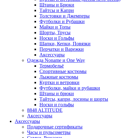
Штаны и Брюки
Тайтсы и Капри
Толстовки и Джемперы
Футболки и Рубашки
Майки и Топы
Шорты, Трусы
Носки и Гольфы
Шапки, Кепки, Повязки
Перчатки и Варежки
Аксессуары
Одежда Noname и One Way
Термобельё
Спортивные костюмы
Лыжные костюмы
Куртки и ветровки
Футболки, майки и рубашки
Штаны и брюки
Тайтсы, капри, лосины и шорты
Носки и гольфы
8848 ALTITUDE
Аксессуары
Аксессуары
Подарочные сертификаты
Часы и пульсометры
Сумки, Рюкзаки