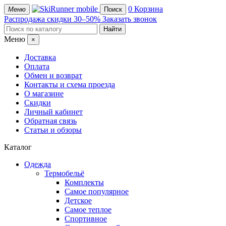
mobile
0
Корзина
Меню
Поиск
Распродажа
скидки 30–50%
Заказать звонок
Меню
×
Доставка
Оплата
Обмен и возврат
Контакты и схема проезда
О магазине
Скидки
Личный кабинет
Обратная связь
Статьи и обзоры
Каталог
Одежда
Термобельё
Комплекты
Самое популярное
Детское
Самое теплое
Спортивное