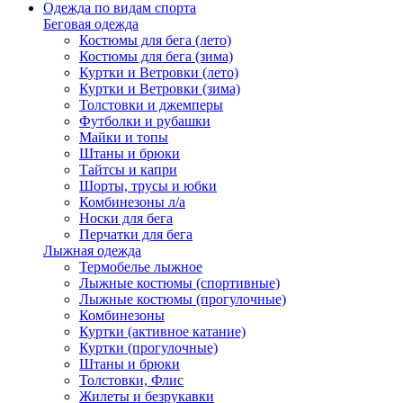
Одежда по видам спорта
Беговая одежда
Костюмы для бега (лето)
Костюмы для бега (зима)
Куртки и Ветровки (лето)
Куртки и Ветровки (зима)
Толстовки и джемперы
Футболки и рубашки
Майки и топы
Штаны и брюки
Тайтсы и капри
Шорты, трусы и юбки
Комбинезоны л/а
Носки для бега
Перчатки для бега
Лыжная одежда
Термобелье лыжное
Лыжные костюмы (спортивные)
Лыжные костюмы (прогулочные)
Комбинезоны
Куртки (активное катание)
Куртки (прогулочные)
Штаны и брюки
Толстовки, Флис
Жилеты и безрукавки