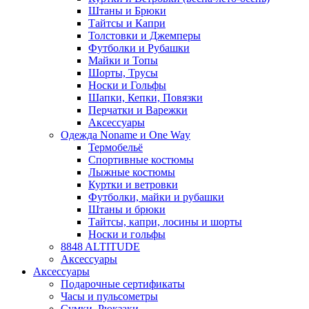
Штаны и Брюки
Тайтсы и Капри
Толстовки и Джемперы
Футболки и Рубашки
Майки и Топы
Шорты, Трусы
Носки и Гольфы
Шапки, Кепки, Повязки
Перчатки и Варежки
Аксессуары
Одежда Noname и One Way
Термобельё
Спортивные костюмы
Лыжные костюмы
Куртки и ветровки
Футболки, майки и рубашки
Штаны и брюки
Тайтсы, капри, лосины и шорты
Носки и гольфы
8848 ALTITUDE
Аксессуары
Аксессуары
Подарочные сертификаты
Часы и пульсометры
Сумки, Рюкзаки