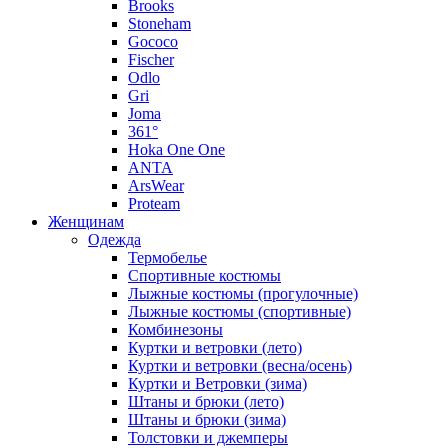
Brooks
Stoneham
Gococo
Fischer
Odlo
Gri
Joma
361°
Hoka One One
ANTA
ArsWear
Proteam
Женщинам
Одежда
Термобелье
Спортивные костюмы
Лыжные костюмы (прогулочные)
Лыжные костюмы (спортивные)
Комбинезоны
Куртки и ветровки (лето)
Куртки и ветровки (весна/осень)
Куртки и Ветровки (зима)
Штаны и брюки (лето)
Штаны и брюки (зима)
Толстовки и джемперы