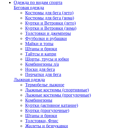
Одежда по видам спорта
Беговая одежда
Костюмы для бега (лето)
Костюмы для бега (зима)
Куртки и Ветровки (лето)
Куртки и Ветровки (зима)
Толстовки и джемперы
Футболки и рубашки
Майки и топы
Штаны и брюки
Тайтсы и капри
Шорты, трусы и юбки
Комбинезоны л/а
Носки для бега
Перчатки для бега
Лыжная одежда
Термобелье лыжное
Лыжные костюмы (спортивные)
Лыжные костюмы (прогулочные)
Комбинезоны
Куртки (активное катание)
Куртки (прогулочные)
Штаны и брюки
Толстовки, Флис
Жилеты и безрукавки