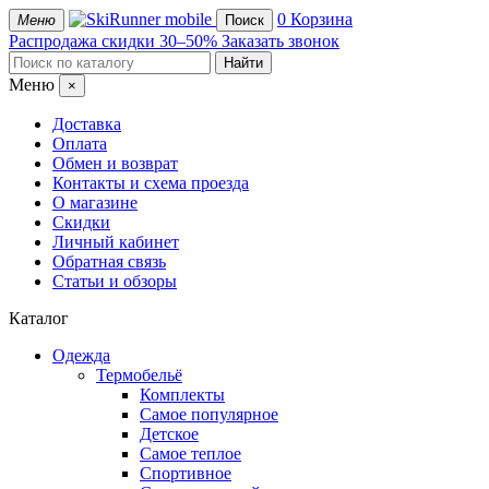
mobile
0
Корзина
Меню
Поиск
Распродажа
скидки 30–50%
Заказать звонок
Меню
×
Доставка
Оплата
Обмен и возврат
Контакты и схема проезда
О магазине
Скидки
Личный кабинет
Обратная связь
Статьи и обзоры
Каталог
Одежда
Термобельё
Комплекты
Самое популярное
Детское
Самое теплое
Спортивное