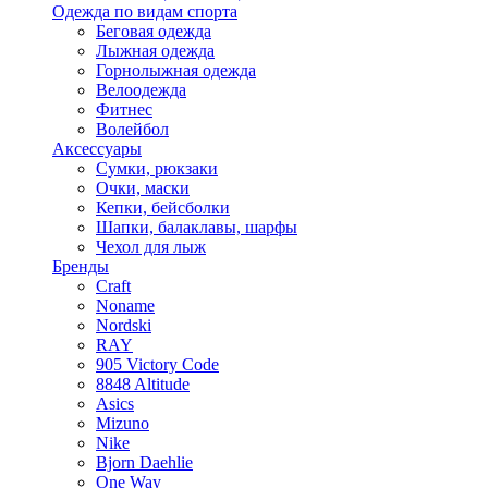
Одежда по видам спорта
Беговая одежда
Лыжная одежда
Горнолыжная одежда
Велоодежда
Фитнес
Волейбол
Аксессуары
Сумки, рюкзаки
Очки, маски
Кепки, бейсболки
Шапки, балаклавы, шарфы
Чехол для лыж
Бренды
Craft
Noname
Nordski
RAY
905 Victory Code
8848 Altitude
Asics
Mizuno
Nike
Bjorn Daehlie
One Way