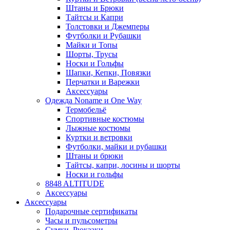
Штаны и Брюки
Тайтсы и Капри
Толстовки и Джемперы
Футболки и Рубашки
Майки и Топы
Шорты, Трусы
Носки и Гольфы
Шапки, Кепки, Повязки
Перчатки и Варежки
Аксессуары
Одежда Noname и One Way
Термобельё
Спортивные костюмы
Лыжные костюмы
Куртки и ветровки
Футболки, майки и рубашки
Штаны и брюки
Тайтсы, капри, лосины и шорты
Носки и гольфы
8848 ALTITUDE
Аксессуары
Аксессуары
Подарочные сертификаты
Часы и пульсометры
Сумки, Рюкзаки