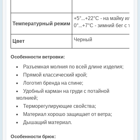
+5°...+22°С - на майку или ф
Температурный режим
0°...+7°С - зимний бег с тер
Черный
Цвет
Особенности ветровки:
Разъемная молния по всей длине изделия;
Прямой классический крой;
Логотип бренда на спине
;
Удобный карман на груди с потайной
молнией
;
Терморегулирующие свойства;
Материал хорошо защищает от ветра;
Дышащий материал.
Особенности брюк
: