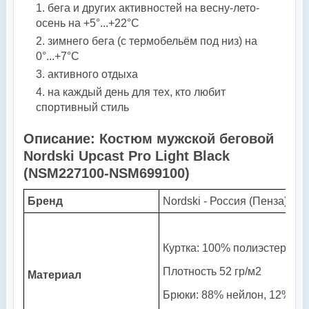
бега и других активностей на весну-лето-
осень на +5°...+22°С
зимнего бега (с термобельём под низ) на
0°...+7°С
активного отдыха
на каждый день для тех, кто любит
спортивный стиль
Описание: Костюм мужской беговой
Nordski Upcast Pro Light Black
(NSM227100-NSM699100)
Бренд
Nordski - Россия (Пенза)
Куртка:
100% полиэстер.
Плотность 52 гр/м2
Материал
Брюки:
88% нейлон, 12% сп