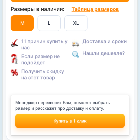
Размеры в наличии:
Таблица размеров
M
L
XL
11 причин купить у
Доставка и сроки
нас
Нашли дешевле?
Если размер не
подойдет
Получить скидку
на этот товар
Менеджер перезвонит Вам, поможет выбрать
размер и расскажет про доставку и оплату.
Купить в 1 клик