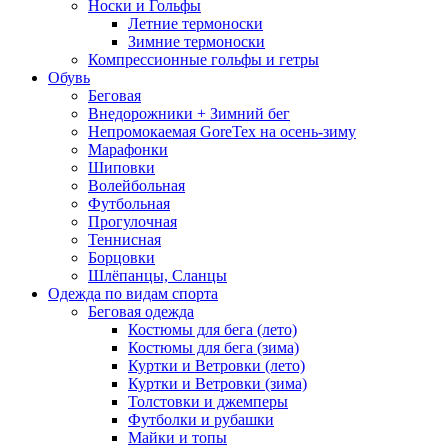
Носки и Гольфы
Летние термоноски
Зимние термоноски
Компрессионные гольфы и гетры
Обувь
Беговая
Внедорожники + Зимний бег
Непромокаемая GoreTex на осень-зиму
Марафонки
Шиповки
Волейбольная
Футбольная
Прогулочная
Теннисная
Борцовки
Шлёпанцы, Сланцы
Одежда по видам спорта
Беговая одежда
Костюмы для бега (лето)
Костюмы для бега (зима)
Куртки и Ветровки (лето)
Куртки и Ветровки (зима)
Толстовки и джемперы
Футболки и рубашки
Майки и топы