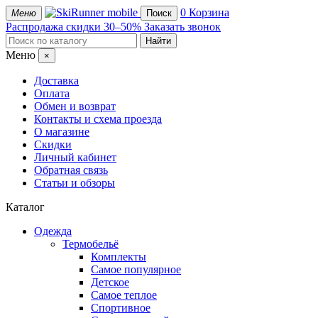
mobile
0
Корзина
Меню
Поиск
Распродажа
скидки 30–50%
Заказать звонок
Меню
×
Доставка
Оплата
Обмен и возврат
Контакты и схема проезда
О магазине
Скидки
Личный кабинет
Обратная связь
Статьи и обзоры
Каталог
Одежда
Термобельё
Комплекты
Самое популярное
Детское
Самое теплое
Спортивное