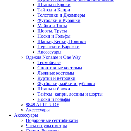
Штаны и Брюки
Тайтсы и Капри
Толстовки и Джемперы
Футболки и Рубашки
Майки и Топы
Шорты, Трусы
Носки и Гольфы
Шапки, Кепки, Повязки
Перчатки и Варежки
Аксессуары
Одежда Noname и One Way
Термобельё
Спортивные костюмы
Лыжные костюмы
Куртки и ветровки
Футболки, майки и рубашки
Штаны и брюки
Тайтсы, капри, лосины и шорты
Носки и гольфы
8848 ALTITUDE
Аксессуары
Аксессуары
Подарочные сертификаты
Часы и пульсометры
Сумки, Рюкзаки