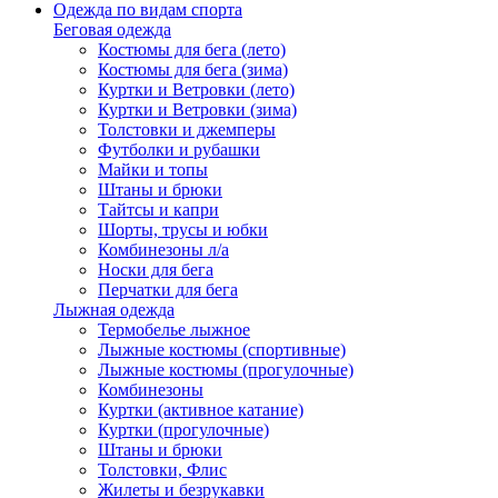
Одежда по видам спорта
Беговая одежда
Костюмы для бега (лето)
Костюмы для бега (зима)
Куртки и Ветровки (лето)
Куртки и Ветровки (зима)
Толстовки и джемперы
Футболки и рубашки
Майки и топы
Штаны и брюки
Тайтсы и капри
Шорты, трусы и юбки
Комбинезоны л/а
Носки для бега
Перчатки для бега
Лыжная одежда
Термобелье лыжное
Лыжные костюмы (спортивные)
Лыжные костюмы (прогулочные)
Комбинезоны
Куртки (активное катание)
Куртки (прогулочные)
Штаны и брюки
Толстовки, Флис
Жилеты и безрукавки