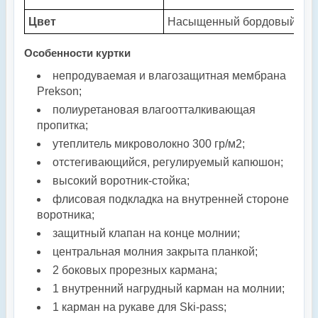
Цвет
Насыщенный бордовый (win
Особенности куртки
непродуваемая и влагозащитная мембрана
Prekson;
полиуретановая влагоотталкивающая
пропитка;
утеплитель микроволокно 300 гр/м2;
отстегивающийся, регулируемый капюшон;
высокий воротник-стойка;
флисовая подкладка на внутренней стороне
воротника;
защитный клапан на конце молнии;
центральная молния закрыта планкой;
2 боковых прорезных кармана;
1 внутренний нагрудный карман на молнии;
1 карман на рукаве для Ski-pass;