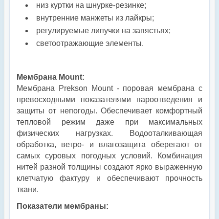
низ куртки на шнурке-резинке;
внутренние манжеты из лайкры;
регулируемые липучки на запястьях;
светоотражающие элементы.
Мембрана Mount:
Мембрана Prekson Mount - поровая мембрана с
превосходными показателями пароотведения и
защиты от непогоды. Обеспечивает комфортный
тепловой режим даже при максимальных
физических нагрузках. Водооталкивающая
обработка, ветро- и влагозащита оберегают от
самых суровых погодных условий. Комбинация
нитей разной толщины создают ярко выраженную
клетчатую фактуру и обеспечивают прочность
ткани.
Показатели мембраны: