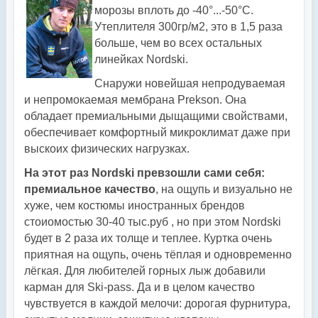
морозы вплоть до -40°...-50°С.
Утеплителя 300гр/м2, это в 1,5 раза
больше, чем во всех остальных
линейках Nordski.
Снаружи новейшая непродуваемая
и непромокаемая мембрана Prekson. Она
обладает премиальными дыщащими свойствами,
обеспечивает комфортный микроклимат даже при
выскоих физических нагрузках.
На этот раз Nordski превзошли сами себя:
премиальное качество
, на ощупь и визуально не
хуже, чем костюмы иностранных брендов
стоиомостью 30-40 тыс.руб , но при этом Nordski
будет в 2 раза их толще и теплее. Куртка очень
приятная на ощупь, очень тёплая и одновременно
лёгкая. Для любителей горных лыж добавили
карман для Ski-pass. Да и в целом качество
чувствуется в каждой мелочи: дорогая фурнитура,