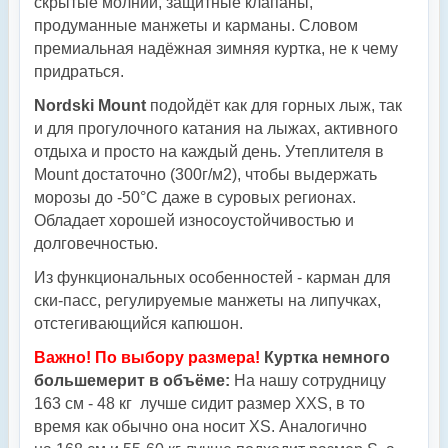
скрытые молнии, защитные клапаны,
продуманные манжеты и карманы. Словом
премиальная надёжная зимняя куртка, не к чему
придраться.
Nordski Mount
подойдёт как для горных лыж, так
и для прогулочного катания на лыжах, активного
отдыха и просто на каждый день. Утеплителя в
Mount достаточно (300г/м2), чтобы выдержать
морозы до -50°С даже в суровых регионах.
Обладает хорошей износоустойчивостью и
долговечностью.
Из функциональных особенностей - карман для
ски-пасс, регулируемые манжеты на липучках,
отстегивающийся капюшон.
Важно! По выбору размера!
Куртка немного
большемерит в объёме:
На нашу сотрудницу
163 см - 48 кг лучше сидит размер XXS, в то
время как обычно она носит XS. Аналогично