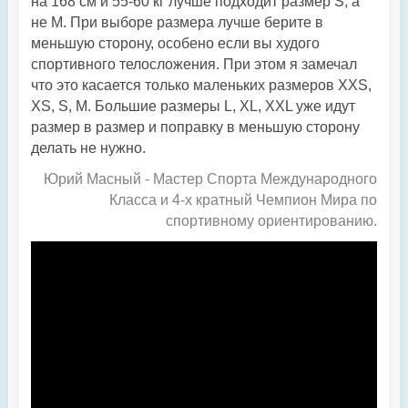
на
168 см и 55-60 кг лучше подходит размер S, а
не М.
При выборе размера лучше берите в
меньшую сторону, особено если вы худого
спортивного телосложения. При этом я замечал
что это касается только маленьких размеров XXS,
XS, S, М. Большие размеры L, XL, XXL уже идут
размер в размер и поправку в меньшую сторону
делать не нужно.
Юрий Масный - Мастер Спорта Международного
Класса и 4-х кратный Чемпион Мира по
спортивному ориентированию.