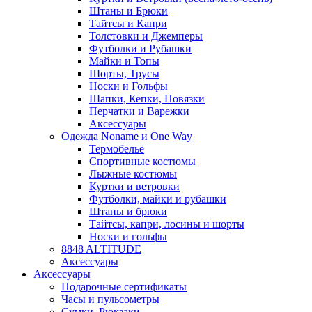
Штаны и Брюки
Тайтсы и Капри
Толстовки и Джемперы
Футболки и Рубашки
Майки и Топы
Шорты, Трусы
Носки и Гольфы
Шапки, Кепки, Повязки
Перчатки и Варежки
Аксессуары
Одежда Noname и One Way
Термобельё
Спортивные костюмы
Лыжные костюмы
Куртки и ветровки
Футболки, майки и рубашки
Штаны и брюки
Тайтсы, капри, лосины и шорты
Носки и гольфы
8848 ALTITUDE
Аксессуары
Аксессуары
Подарочные сертификаты
Часы и пульсометры
Сумки, Рюкзаки