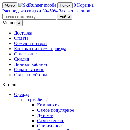
mobile
0
Корзина
Меню
Поиск
Распродажа
скидки 30–50%
Заказать звонок
Меню
×
Доставка
Оплата
Обмен и возврат
Контакты и схема проезда
О магазине
Скидки
Личный кабинет
Обратная связь
Статьи и обзоры
Каталог
Одежда
Термобельё
Комплекты
Самое популярное
Детское
Самое теплое
Спортивное