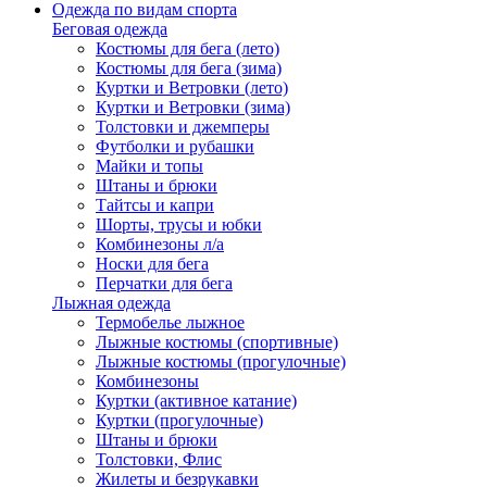
Одежда по видам спорта
Беговая одежда
Костюмы для бега (лето)
Костюмы для бега (зима)
Куртки и Ветровки (лето)
Куртки и Ветровки (зима)
Толстовки и джемперы
Футболки и рубашки
Майки и топы
Штаны и брюки
Тайтсы и капри
Шорты, трусы и юбки
Комбинезоны л/а
Носки для бега
Перчатки для бега
Лыжная одежда
Термобелье лыжное
Лыжные костюмы (спортивные)
Лыжные костюмы (прогулочные)
Комбинезоны
Куртки (активное катание)
Куртки (прогулочные)
Штаны и брюки
Толстовки, Флис
Жилеты и безрукавки