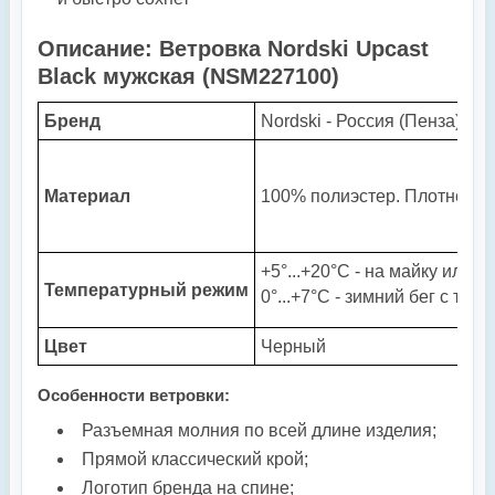
Описание: Ветровка Nordski Upcast
Black мужская (
NSM227100
)
Бренд
Nordski - Россия (Пенза)
Материал
100% полиэстер. Плотность 
+5°...+20°С - на майку или ф
Температурный режим
0°...+7°С - зимний бег с тер
Цвет
Черный
Особенности ветровки:
Разъемная молния по всей длине изделия;
Прямой классический крой;
Логотип бренда на спине
;