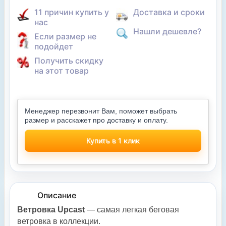
11 причин купить у
Доставка и сроки
нас
Нашли дешевле?
Если размер не
подойдет
Получить скидку
на этот товар
Менеджер перезвонит Вам, поможет выбрать
размер и расскажет про доставку и оплату.
Купить в 1 клик
Описание
Ветровка Upcast
— самая легкая беговая
ветровка в коллекции.