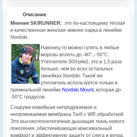
Описание
Мнение SKIRUNNER
:
это по-настоящему тёплая
и качественная женская зимняя парка в линейке
Nordski.
Наконец-то можно гулять в любые
морозы вплоть до -40°...-50°С.
Утеплителя 300гр/м2, это в 1,5 раза
больше, чем во всех остальных
линейках Nordski. Такой же
утеплитель используется только в
премиальной линейке
Nordski Mount
, которая до
-50°С градусов.
Снаружи новейшая непродуваемая и
непромокаемая мембрана Twill с WR обработкой.
Это высокотехнологичная дышащая ткань нового
поколения, обеспечивающая максимальный
комфорт и эффективную защиту от снега и ветра.