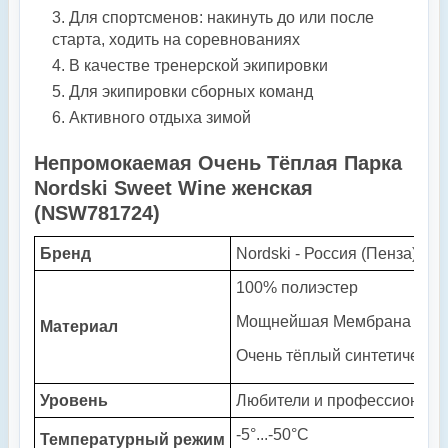
Для спортсменов: накинуть до или после
старта, ходить на соревнованиях
В качестве тренерской экипировки
Для экипировки сборных команд
Активного отдыха зимой
Непромокаемая Очень Тёплая Парка
Nordski Sweet Wine женская
(NSW781724)
Бренд
Nordski - Россия (Пенза)
100% полиэстер
Мощнейшая Мембрана Twill
Материал
Очень тёплый синтетический
Уровень
Любители и профессионал
-5°...-50°С
Температурный режим