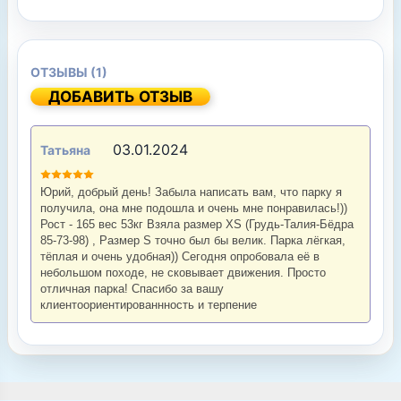
ОТЗЫВЫ (1)
ДОБАВИТЬ ОТЗЫВ
03.01.2024
Татьяна
Юрий, добрый день! Забыла написать вам, что парку я
получила, она мне подошла и очень мне понравилась!))
Рост - 165 вес 53кг Взяла размер XS (Грудь-Талия-Бёдра
85-73-98) , Размер S точно был бы велик. Парка лёгкая,
тёплая и очень удобная)) Сегодня опробовала её в
небольшом походе, не сковывает движения. Просто
отличная парка! Спасибо за вашу
клиентоориентированнность и терпение