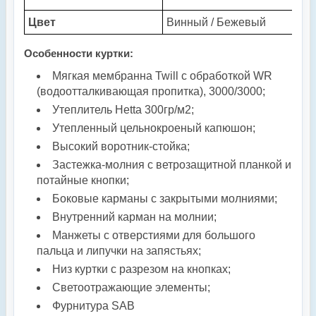
Цвет
Винный / Бежевый
Особенности куртки:
Мягкая мембранна Twill c обработкой WR
(водоотталкивающая пропитка), 3000/3000;
Утеплитель Hetta 300гр/м2;
Утепленный цельнокроеный капюшон;
Высокий воротник-стойка;
Застежка-молния с ветрозащитной планкой и
потайные кнопки;
Боковые карманы с закрытыми молниями;
Внутренний карман на молнии;
Манжеты с отверстиями для большого
пальца и липучки на запястьях;
Низ куртки с разрезом на кнопках;
Светоотражающие элементы;
Фурнитура SAB