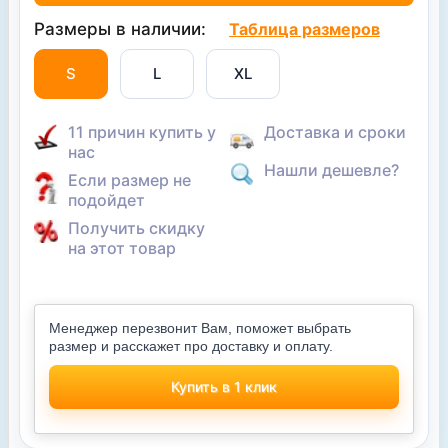
Размеры в наличии:
Таблица размеров
S
L
XL
11 причин купить у
Доставка и сроки
нас
Нашли дешевле?
Если размер не
подойдет
Получить скидку
на этот товар
Менеджер перезвонит Вам, поможет выбрать
размер и расскажет про доставку и оплату.
Купить в 1 клик