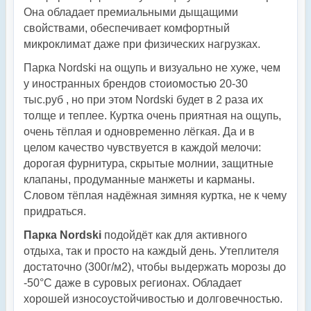
Она обладает премиальными дыщащими
свойствами, обеспечивает комфортный
микроклимат даже при физических нагрузках.
Парка Nordski на ощупь и визуально не хуже, чем
у иностранных брендов стоиомостью 20-30
тыс.руб , но при этом Nordski будет в 2 раза их
толще и теплее. Куртка очень приятная на ощупь,
очень тёплая и одновременно лёгкая. Да и в
целом качество чувствуется в каждой мелочи:
дорогая фурнитура, скрытые молнии, защитные
клапаны, продуманные манжеты и карманы.
Словом тёплая надёжная зимняя куртка, не к чему
придраться.
Парка Nordski
подойдёт как для активного
отдыха, так и просто на каждый день. Утеплителя
достаточно (300г/м2), чтобы выдержать морозы до
-50°С даже в суровых регионах. Обладает
хорошей износоустойчивостью и долговечностью.