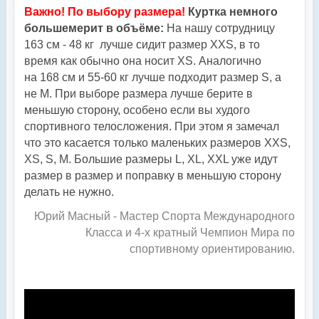
Важно! По выбору размера!
Куртка немного
большемерит в объёме:
На нашу сотрудницу
163 см - 48 кг лучше сидит размер XXS, в то
время как обычно она носит XS. Аналогично
на
168 см и 55-60 кг лучше подходит размер S, а
не М.
При выборе размера лучше берите в
меньшую сторону, особено если вы худого
спортивного телосложения. При этом я замечал
что это касается только маленьких размеров XXS,
XS, S, М. Большие размеры L, XL, XXL уже идут
размер в размер и поправку в меньшую сторону
делать не нужно.
Юрий Масный - Мастер Спорта Международного
Класса и 4-х кратный Чемпион Мира по
спортивному ориентированию.