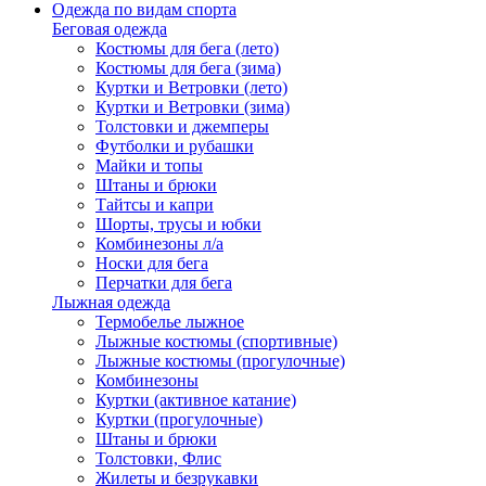
Одежда по видам спорта
Беговая одежда
Костюмы для бега (лето)
Костюмы для бега (зима)
Куртки и Ветровки (лето)
Куртки и Ветровки (зима)
Толстовки и джемперы
Футболки и рубашки
Майки и топы
Штаны и брюки
Тайтсы и капри
Шорты, трусы и юбки
Комбинезоны л/а
Носки для бега
Перчатки для бега
Лыжная одежда
Термобелье лыжное
Лыжные костюмы (спортивные)
Лыжные костюмы (прогулочные)
Комбинезоны
Куртки (активное катание)
Куртки (прогулочные)
Штаны и брюки
Толстовки, Флис
Жилеты и безрукавки