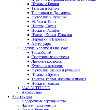
Штаны и Брюки
Тайтсы и Капри
Толстовки и Джемперы
Футболки и Рубашки
Майки и Топы
Шорты, Трусы
Носки и Гольфы
Шапки, Кепки, Повязки
Перчатки и Варежки
Аксессуары
Одежда Noname и One Way
Термобельё
Спортивные костюмы
Лыжные костюмы
Куртки и ветровки
Футболки, майки и рубашки
Штаны и брюки
Тайтсы, капри, лосины и шорты
Носки и гольфы
8848 ALTITUDE
Аксессуары
Аксессуары
Подарочные сертификаты
Часы и пульсометры
Сумки, Рюкзаки