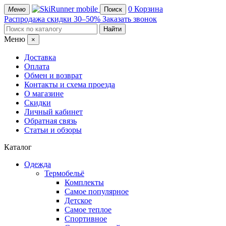
mobile
0
Корзина
Меню
Поиск
Распродажа
скидки 30–50%
Заказать звонок
Меню
×
Доставка
Оплата
Обмен и возврат
Контакты и схема проезда
О магазине
Скидки
Личный кабинет
Обратная связь
Статьи и обзоры
Каталог
Одежда
Термобельё
Комплекты
Самое популярное
Детское
Самое теплое
Спортивное