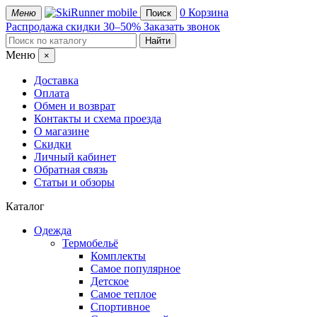
mobile
0
Корзина
Меню
Поиск
Распродажа
скидки 30–50%
Заказать звонок
Меню
×
Доставка
Оплата
Обмен и возврат
Контакты и схема проезда
О магазине
Скидки
Личный кабинет
Обратная связь
Статьи и обзоры
Каталог
Одежда
Термобельё
Комплекты
Самое популярное
Детское
Самое теплое
Спортивное