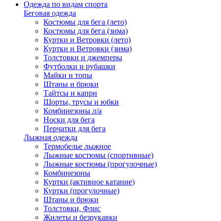
Одежда по видам спорта
Беговая одежда
Костюмы для бега (лето)
Костюмы для бега (зима)
Куртки и Ветровки (лето)
Куртки и Ветровки (зима)
Толстовки и джемперы
Футболки и рубашки
Майки и топы
Штаны и брюки
Тайтсы и капри
Шорты, трусы и юбки
Комбинезоны л/а
Носки для бега
Перчатки для бега
Лыжная одежда
Термобелье лыжное
Лыжные костюмы (спортивные)
Лыжные костюмы (прогулочные)
Комбинезоны
Куртки (активное катание)
Куртки (прогулочные)
Штаны и брюки
Толстовки, Флис
Жилеты и безрукавки