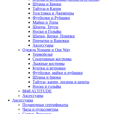
Штаны и Брюки
Тайтсы и Капри
Толстовки и Джемперы
Футболки и Рубашки
Майки и Топы
Шорты, Трусы
Носки и Гольфы
Шапки, Кепки, Повязки
Перчатки и Варежки
Аксессуары
Одежда Noname и One Way
Термобельё
Спортивные костюмы
Лыжные костюмы
Куртки и ветровки
Футболки, майки и рубашки
Штаны и брюки
Тайтсы, капри, лосины и шорты
Носки и гольфы
8848 ALTITUDE
Аксессуары
Аксессуары
Подарочные сертификаты
Часы и пульсометры
Сумки, Рюкзаки