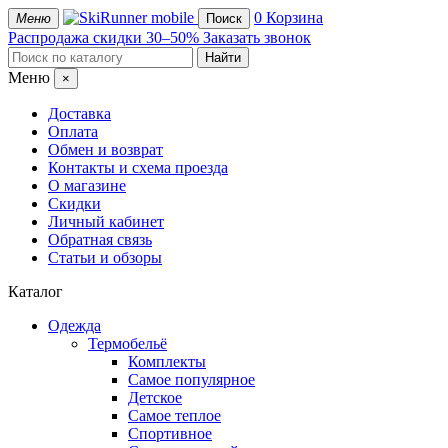
mobile
0
Корзина
Меню
Поиск
Распродажа
скидки 30–50%
Заказать звонок
Меню
×
Доставка
Оплата
Обмен и возврат
Контакты и схема проезда
О магазине
Скидки
Личный кабинет
Обратная связь
Статьи и обзоры
Каталог
Одежда
Термобельё
Комплекты
Самое популярное
Детское
Самое теплое
Спортивное