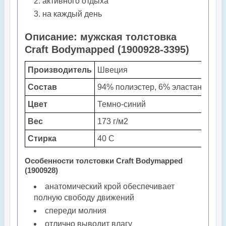
активного отдыха
на каждый день
Описание: мужская толстовка
Craft Bodymapped (1900928-3395)
Производитель
Швеция
Состав
94% полиэстер, 6% эластан
Цвет
Темно-синий
Вес
173 г/м2
Стирка
40 С
Особенности толстовки Craft Bodymapped
(1900928)
анатомический крой обеспечивает
полную свободу движений
спереди молния
отлично выводит влагу