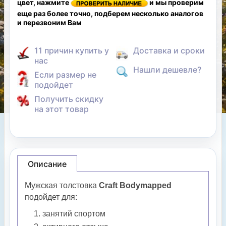
цвет, нажмите
и мы проверим
еще раз более точно, подберем несколько аналогов
и перезвоним Вам
11 причин купить у
Доставка и сроки
нас
Нашли дешевле?
Если размер не
подойдет
Получить скидку
на этот товар
Описание
Мужская толстовка
Craft Bodymapped
подойдет для:
занятий спортом