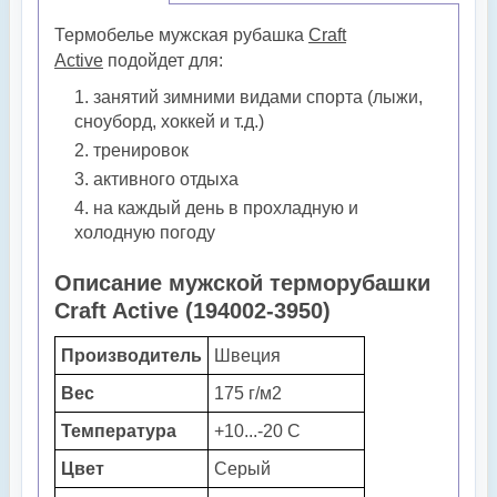
Термобелье мужская рубашка
Craft
Active
подойдет для:
занятий зимними видами спорта (лыжи,
сноуборд, хоккей и т.д.)
тренировок
активного отдыха
на каждый день в прохладную и
холодную погоду
Описание мужской терморубашки
Craft Active (194002-3950)
Производитель
Швеция
Вес
175 г/м2
Температура
+10...-20 С
Цвет
Серый