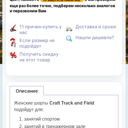
еще раз более точно, подберем несколько аналогов
и перезвоним Вам
11 причин купить у
Доставка и сроки
нас
Нашли дешевле?
Если размер не
подойдет
Получить скидку
на этот товар
Описание
Женские шорты
Craft Track and Field
подойдут для:
занятий спортом
занятий в тренажерном зале