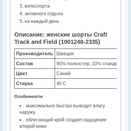
велоспорта
активного отдыха
на каждый день
Описание: женские шорты Craft
Track and Field (1901248-2335)
Производитель
Швеция
Состав
90% полиэстер, 10% спандекс
Цвет
Синий
Стирка
40 С
Особенности
максимально быстро выводит влагу
наружу
облегающий крой создает ощущение
второй кожи