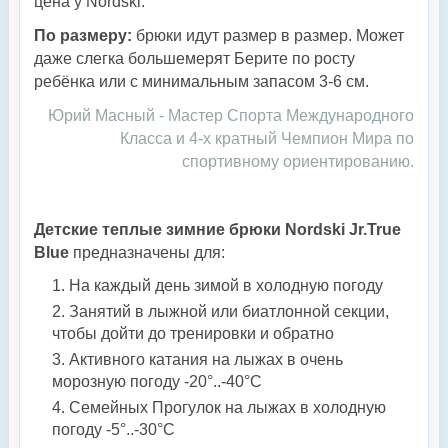
цена у Nordski.
По размеру:
брюки идут размер в размер. Может
даже слегка большемерят Берите по росту
ребёнка или с минимальным запасом 3-6 см.
Юрий Масный - Мастер Спорта Международного
Класса и 4-х кратный Чемпион Мира по
спортивному ориентированию.
Детские теплые зимние брюки Nordski Jr.True
Blue
предназначены для:
На каждый день зимой в холодную погоду
Занятий в лыжной или биатлонной секции,
чтобы дойти до тренировки и обратно
Активного катания на лыжах в очень
морозную погоду -20°..-40°С
Семейных Прогулок на лыжах в холодную
погоду -5°..-30°С