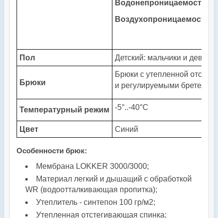
Водонепроницаемость (W
Воздухопроницаемость (
Пол
Детский: мальчики и девочк
Брюки с утепленной отстег
Брюки
и регулируемыми бретелям
-5°..-40°С
Температурный режим
Цвет
Синий
Особенности брюк:
Мембрана LOKKER 3000/3000;
Материал легкий и дышащий с обработкой
WR (водоотталкивающая пропитка);
Утеплитель - синтепон 100
гр/м2
;
Утепленная отстегивающая спинка;