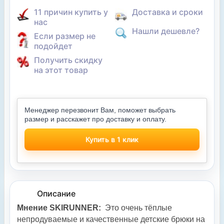
11 причин купить у
Доставка и сроки
нас
Нашли дешевле?
Если размер не
подойдет
Получить скидку
на этот товар
Менеджер перезвонит Вам, поможет выбрать
размер и расскажет про доставку и оплату.
Купить в 1 клик
Описание
Мнение SKIRUNNER:
Это очень тёплые
непродуваемые и качественные детские брюки на