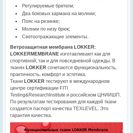
Регулируемые бретели;
Два боковых кармана на молнии;
Пояс на резинке;
Молнии по низу брюк;
Светоотражающие элементы.
Ветрозащитная мембрана LOKKER:
LOKKERMEMBRANE
изготавливают как для
спортивной, так и для повседневной одежды. В
тканях
LOKKER
сочетаются функциональность,
практичность, комфорт и эстетика.
Ткани
LOKKER
тестируют в международном
центре сертификации FITI
Testing&ResearchInstitute и российском ЦНИИШП.
По результатам тестирования для каждой ткани
создается паспорт качества TEXLEVEL. Это
гарантия качества.