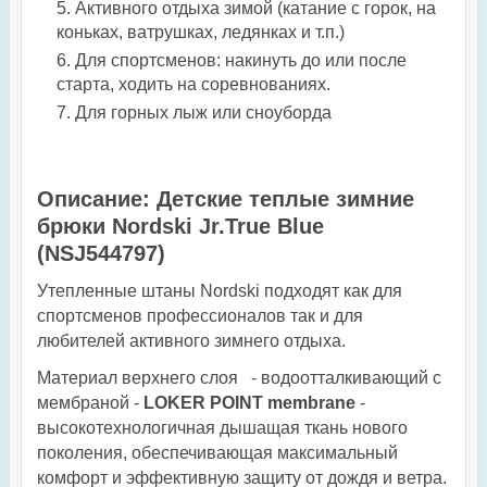
Активного отдыха зимой (катание с горок, на
коньках, ватрушках, ледянках и т.п.)
Для спортсменов: накинуть до или после
старта, ходить на соревнованиях.
Для горных лыж или сноуборда
Описание: Детские теплые зимние
брюки Nordski Jr.True Blue
(NSJ544797)
Утепленные штаны Nordski подходят как для
спортсменов профессионалов так и для
любителей активного зимнего отдыха.
Материал верхнего слоя - водоотталкивающий с
мембраной -
LOKER POINT membrane
-
высокотехнологичная дышащая ткань нового
поколения, обеспечивающая максимальный
комфорт и эффективную защиту от дождя и ветра.