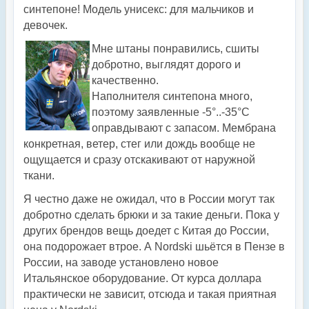
синтепоне! Модель унисекс: для мальчиков и
девочек.
Мне штаны понравились, сшиты
добротно, выглядят дорого и
качественно.
Наполнителя синтепона много,
поэтому заявленные -5°..-35°С
оправдывают с запасом. Мембрана
конкретная, ветер, стег или дождь вообще не
ощущается и сразу отскакивают от наружной
ткани.
Я честно даже не ожидал, что в России могут так
добротно сделать брюки и за такие деньги. Пока у
других брендов вещь доедет с Китая до России,
она подорожает втрое. А Nordski шьётся в Пензе в
России, на заводе установлено новое
Итальянское оборудование. От курса доллара
практически не зависит, отсюда и такая приятная