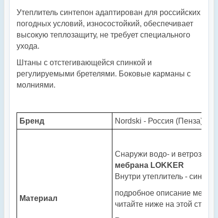
Утеплитель синтепон адаптирован для российских
погодных условий, износостойкий, обеспечивает
высокую теплозащиту, не требует специального
ухода.
Штаны с отстегивающейся спинкой и
регулируемыми бретелями. Боковые карманы с
молниями.
Бренд
Nordski - Россия (Пенза)
Снаружи водо- и ветрозащ
мебрана
LOKKER
Внутри утеплитель - синтепо
подробное описание мемб
Материал
читайте ниже на этой стран