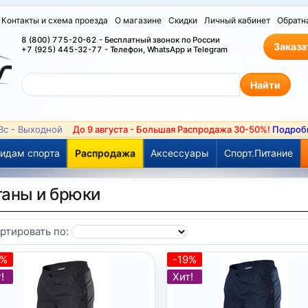
Контакты и схема проезда
О магазине
Скидки
Личный кабинет
Обратн
8 (800) 775-20-62 - Бесплатный звонок по России
Заказа
+7 (925) 445-32-77 - Телефон, WhatsApp и Telegram
 Вс - Выходной
До 9 августа - Большая Распродажа 30-50%!
Подроб
идам спорта
Распродажа
Аксессуары
Спорт.Питание
аны и брюки
ртировать по:
9%
-19%
!
Хит!