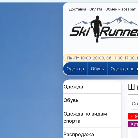
Доставка
Оплата
Обмен и возврат
Пн-Пт 10:00-20:00, Сб 11:00-17:00,
Одежда
Обувь
Одежда по в
Шт
Одежда
Обувь
Со
Одежда по видам
-1
спорта
Хит
Распродажа