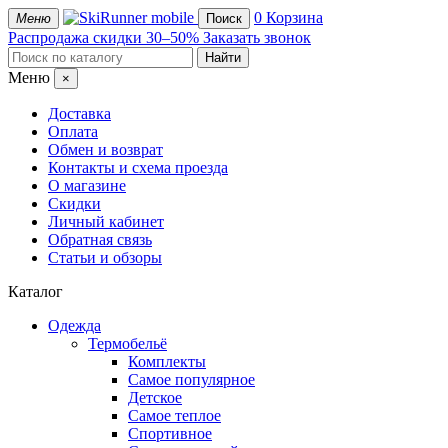
mobile
0
Корзина
Меню
Поиск
Распродажа
скидки 30–50%
Заказать звонок
Меню
×
Доставка
Оплата
Обмен и возврат
Контакты и схема проезда
О магазине
Скидки
Личный кабинет
Обратная связь
Статьи и обзоры
Каталог
Одежда
Термобельё
Комплекты
Самое популярное
Детское
Самое теплое
Спортивное