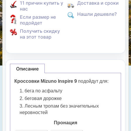
11 причин купить у
Доставка и сроки
нас
Нашли дешевле?
Если размер не
подойдет
Получить скидку
на этот товар
Описание
Кроссовки Mizuno Inspire 9
подойдут для:
бега по асфальту
беговая дорожке
Лесным тропам без значительных
неровностей
Пронация