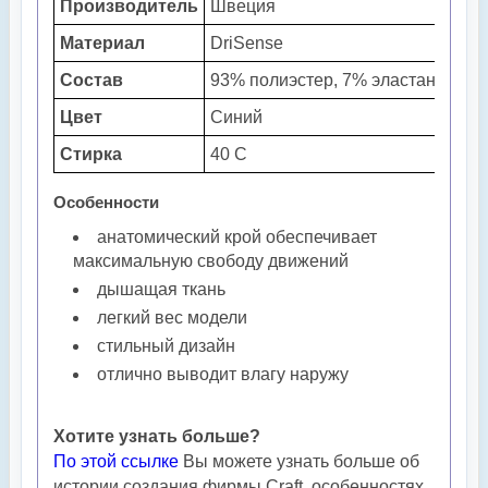
Производитель
Швеция
Материал
DriSense
Состав
93% полиэстер, 7% эластан
Цвет
Синий
Стирка
40 С
Особенности
анатомический крой обеспечивает
максимальную свободу движений
дышащая ткань
легкий вес модели
стильный дизайн
отлично выводит влагу наружу
Хотите узнать больше?
По этой ссылке
Вы можете узнать больше об
истории создания фирмы Craft, особенностях