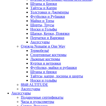
Штаны и Брюки
Тайтсы и Капри
Толстовки и Джемперы
Футболки и Рубашки
Майки и Топы
Шорты, Трусы
Носки и Гольфы
Шапки, Кепки, Повязки
Перчатки и Варежки
Аксессуары
Одежда Noname и One Way
Термобельё
Спортивные костюмы
Лыжные костюмы
Куртки и ветровки
Футболки, майки и рубашки
Штаны и брюки
Тайтсы, капри, лосины и шорты
Носки и гольфы
8848 ALTITUDE
Аксессуары
Аксессуары
Подарочные сертификаты
Часы и пульсометры
Сумки, Рюкзаки