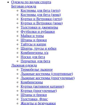
Одежда по видам спорта
Беговая одежда
Костюмы для бега (лето)
Костюмы для бега (зима)
Куртки и Ветровки (лето)
Куртки и Ветровки (зима)
Толстовки и джемперы
Футболки и рубашки
Майки и топы
Штаны и брюки
Тайтсы и капри
Шорты, трусы и юбки
Комбинезоны л/а
Носки для бега
Перчатки для бега
Лыжная одежда
Термобелье лыжное
Лыжные костюмы (спортивные)
Лыжные костюмы (прогулочные)
Комбинезоны
Куртки (активное катание)
Куртки (прогулочные)
Штаны и брюки
Толстовки, Флис
Жилеты и безрукавки