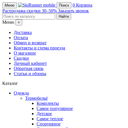
mobile
0
Корзина
Меню
Поиск
Распродажа
скидки 30–50%
Заказать звонок
Меню
×
Доставка
Оплата
Обмен и возврат
Контакты и схема проезда
О магазине
Скидки
Личный кабинет
Обратная связь
Статьи и обзоры
Каталог
Одежда
Термобельё
Комплекты
Самое популярное
Детское
Самое теплое
Спортивное