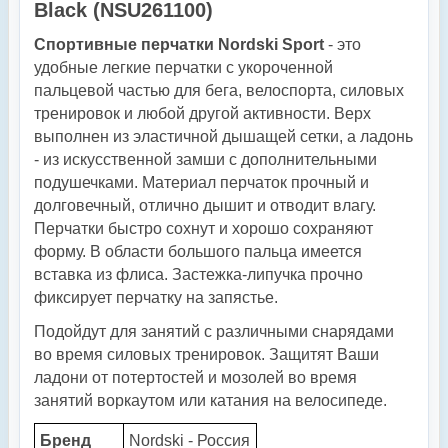
Black (NSU261100)
Спортивные перчатки Nordski Sport
- это
удобные легкие перчатки
с укороченной
пальцевой частью
для бега, велоспорта, силовых
тренировок и любой другой активности. Верх
в
ыполнен из эластичной дышащей сетки, а ладонь
- из искусственной замши с дополнительными
подушечками. Материал перчаток прочный и
долговечный, отлично дышит и отводит влагу.
Перчатки быстро сохнут и хорошо сохраняют
форму. В области большого пальца имеется
вставка из флиса. Застежка-липучка прочно
фиксирует перчатку на запястье.
Подойдут для занятий с различными снарядами
во время силовых тренировок. Защитят Ваши
ладони от потертостей и мозолей во время
занятий воркаутом или катания на велосипеде.
Бренд
Nordski - Россия