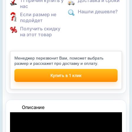
11 причин купить у
Доставка и сроки
нас
Нашли дешевле?
Если размер не
подойдет
Получить скидку
на этот товар
Менеджер перезвонит Вам, поможет выбрать
размер и расскажет про доставку и оплату.
Купить в 1 клик
Описание