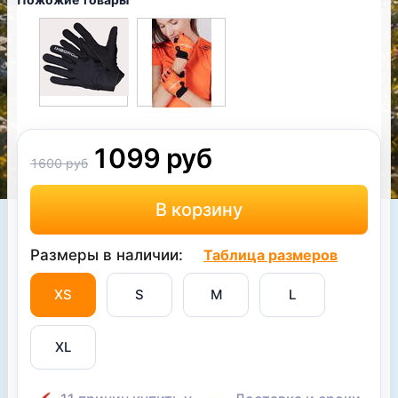
1099 руб
1600 руб
Размеры в наличии:
Таблица размеров
XS
S
M
L
XL