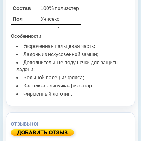
Состав
100% полиэстер
Пол
Унисекс
Цвет
Чёрный
Особенности:
Укороченная пальцевая часть;
Ладонь из искуссвенной замши;
Дополнительные подушечки для защиты
ладони;
Большой палец из флиса;
Застежка - липучка-фиксатор;
Фирменный логотип.
ОТЗЫВЫ (0)
ДОБАВИТЬ ОТЗЫВ