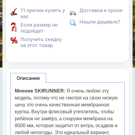
11 причин купить у
Доставка и сроки
нас
Нашли дешевле?
Если размер не
подойдет
Получить скидку
на этот товар
Описание
Мнение SKIRUNNER
:
Я очень люблю эту
модель, потому что не смотря на свою низкую
цену это очень качественная мембранная
куртка. Внутри флисовый утеплитель, чтобы
ребёнок не замёрз, а снаружи мембрана на
8000 мм, которая защитит от ветра, осадков и
любой непогоды. Это идеальный вариант,