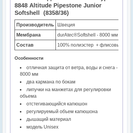
8848 Altitude Pipestone Junior
Softshell
(8358/36)
Производитель
Швеция
Мембрана
durAtec®Softshell - 8000 мм
Состав
100% полиэстер + флисовый утеп
Особенности
отличная защита от ветра, воды и снега -
8000 мм
два кармана по бокам
липучки на манжетах для регулировки
объема
отстегивающийся капюшон
регулируемый объем капюшона
дышащий материал
модель Unisex