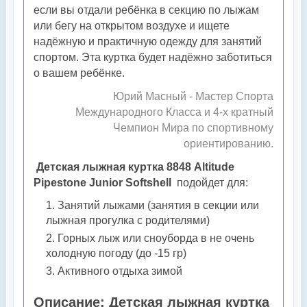
если вы отдали ребёнка в секцию по лыжам
или бегу на открытом воздухе и ищете
надёжную и практичную одежду для занятий
спортом. Эта куртка будет надёжно заботиться
о вашем ребёнке.
Юрий Масный - Мастер Спорта
Международного Класса и 4-х кратный
Чемпион Мира по спортивному
ориентированию.
Детская лыжная куртка 8848 Altitude
Pipestone Junior Softshell
подойдет для:
Занятий лыжами (занятия в секции или
лыжная прогулка с родителями)
Горных лыж или сноуборда в не очень
холодную погоду (до -15 гр)
Активного отдыха зимой
Описание:
Детская лыжная куртка