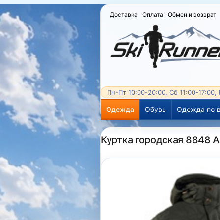
Доставка
Оплата
Обмен и возврат
Пн-Пт 10:00-20:00, Сб 11:00-17:00,
Одежда
Обувь
Одежда по в
Куртка городская 8848 A