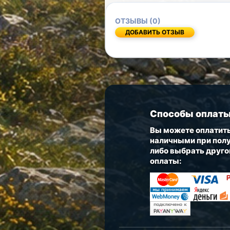
ОТЗЫВЫ (0)
ДОБАВИТЬ ОТЗЫВ
Способы оплат
Вы можете оплатить
наличными при полу
либо выбрать друго
оплаты: