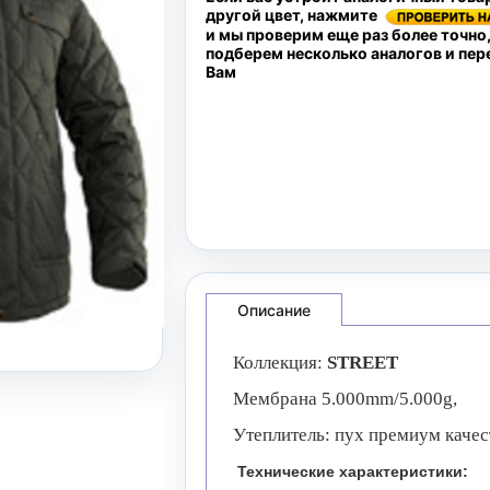
другой цвет, нажмите
и мы проверим еще раз более точно
подберем несколько аналогов и пе
Вам
Описание
Коллекция:
STREET
Мембрана 5.000mm/5.000g,
Утеплитель: пух премиум качес
Технические характеристики: