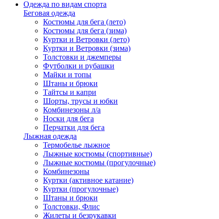
Одежда по видам спорта
Беговая одежда
Костюмы для бега (лето)
Костюмы для бега (зима)
Куртки и Ветровки (лето)
Куртки и Ветровки (зима)
Толстовки и джемперы
Футболки и рубашки
Майки и топы
Штаны и брюки
Тайтсы и капри
Шорты, трусы и юбки
Комбинезоны л/а
Носки для бега
Перчатки для бега
Лыжная одежда
Термобелье лыжное
Лыжные костюмы (спортивные)
Лыжные костюмы (прогулочные)
Комбинезоны
Куртки (активное катание)
Куртки (прогулочные)
Штаны и брюки
Толстовки, Флис
Жилеты и безрукавки