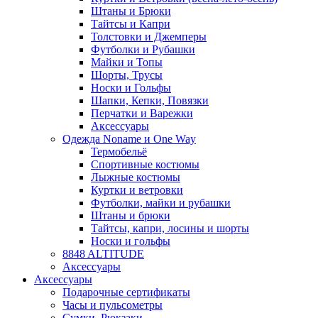
Штаны и Брюки
Тайтсы и Капри
Толстовки и Джемперы
Футболки и Рубашки
Майки и Топы
Шорты, Трусы
Носки и Гольфы
Шапки, Кепки, Повязки
Перчатки и Варежки
Аксессуары
Одежда Noname и One Way
Термобельё
Спортивные костюмы
Лыжные костюмы
Куртки и ветровки
Футболки, майки и рубашки
Штаны и брюки
Тайтсы, капри, лосины и шорты
Носки и гольфы
8848 ALTITUDE
Аксессуары
Аксессуары
Подарочные сертификаты
Часы и пульсометры
Сумки, Рюкзаки