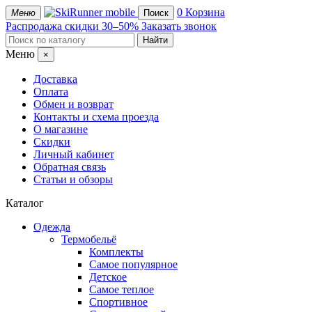
mobile
0
Корзина
Меню
Поиск
Распродажа
скидки 30–50%
Заказать звонок
Меню
×
Доставка
Оплата
Обмен и возврат
Контакты и схема проезда
О магазине
Скидки
Личный кабинет
Обратная связь
Статьи и обзоры
Каталог
Одежда
Термобельё
Комплекты
Самое популярное
Детское
Самое теплое
Спортивное