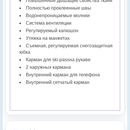
Повышенные дышащие свойства ткани
Полностью проклеенные швы
Водонепроницаемые молнии
Система вентиляции
Регулируемый капюшон
Утяжка на манжетах
Съемная, регулируемая снегозащитная
юбка
Карман для ski-passна рукаве
2 наружных кармана
Внутренний карман для телефона
Внутренний сетчатый карман