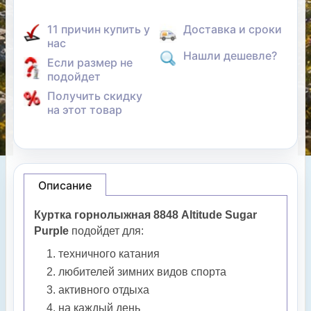
11 причин купить у
Доставка и сроки
нас
Нашли дешевле?
Если размер не
подойдет
Получить скидку
на этот товар
Описание
Куртка горнолыжная 8848 Altitude Sugar
Purple
подойдет для:
техничного катания
любителей зимних видов спорта
активного отдыха
на каждый день