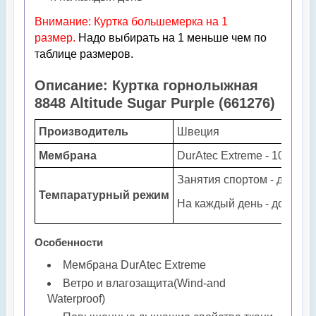
Внимание: Куртка большемерка на 1
размер.
Надо выбирать на 1 меньше чем по
таблице размеров.
Описание: Куртка горнолыжная
8848 Altitude Sugar Purple (
661276
)
Производитель
Швеция
Мембрана
DurAtec Extreme - 10.000 
Занятия спортом - до -25
Темпаратурный режим
На каждый день - до -15гр
Особенности
Мембрана DurAtec Extreme
Ветро и влагозащита(Wind-and
Waterproof)