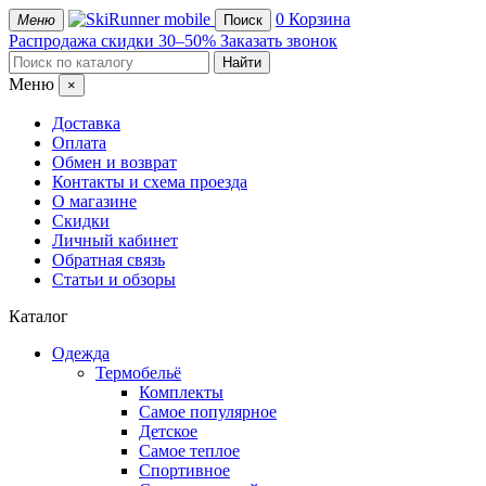
mobile
0
Корзина
Меню
Поиск
Распродажа
скидки 30–50%
Заказать звонок
Меню
×
Доставка
Оплата
Обмен и возврат
Контакты и схема проезда
О магазине
Скидки
Личный кабинет
Обратная связь
Статьи и обзоры
Каталог
Одежда
Термобельё
Комплекты
Самое популярное
Детское
Самое теплое
Спортивное