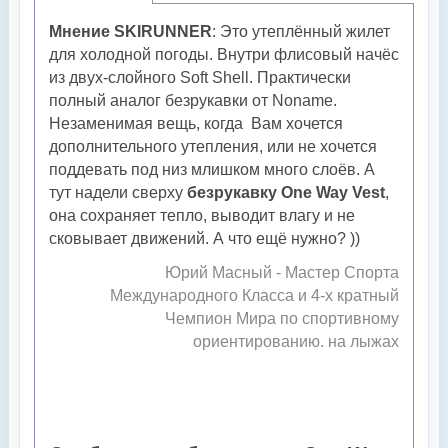
Мнение SKIRUNNER
: Э
то утеплённый жилет
для холодной погоды. Внутри флисовый начёс
из двух-слойного Soft Shell. Практически
полный аналог безрукавки от Noname.
Незаменимая вещь, когда Вам хочется
дополнительного утепления, или не хочется
поддевать под низ млишком много слоёв. А
тут надели сверху
безрукавку One Way Vest
,
она сохраняет тепло, выводит влагу и не
сковывает движений. А что ещё нужно? ))
Юрий Масный - Мастер Спорта
Международного Класса и 4-х кратный
Чемпион Мира по спортивному
ориентированию. на лыжах