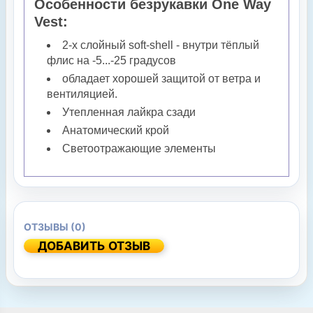
Особенности безрукавки One Way
Vest:
2-х слойный soft-shell - внутри тёплый
флис на -5...-25 градусов
обладает хорошей защитой от ветра и
вентиляцией.
Утепленная лайкра сзади
Анатомический крой
Светоотражающие элементы
ОТЗЫВЫ (0)
ДОБАВИТЬ ОТЗЫВ