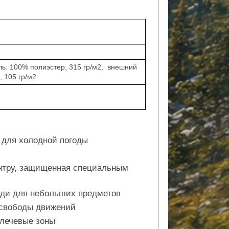
ь: 100% полиэстер, 315 гр/м2, внешний
, 105 гр/м2
 для холодной погоды
нтру, защищенная специальным
уди для небольших предметов
 свободы движений
плечевые зоны