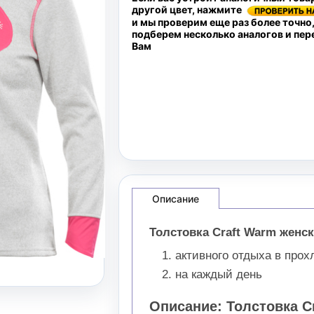
другой цвет, нажмите
и мы проверим еще раз более точно
подберем несколько аналогов и пе
Вам
Описание
Толстовка Craft Warm женс
активного отдыха в про
на каждый день
Описание: Толстовка Cr