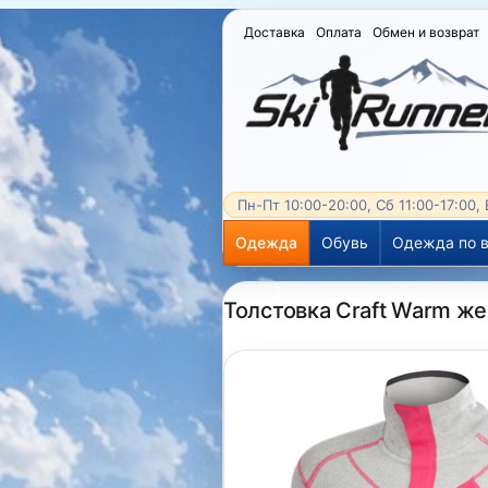
Доставка
Оплата
Обмен и возврат
Пн-Пт 10:00-20:00, Сб 11:00-17:00,
Одежда
Обувь
Одежда по в
Толстовка Craft Warm ж